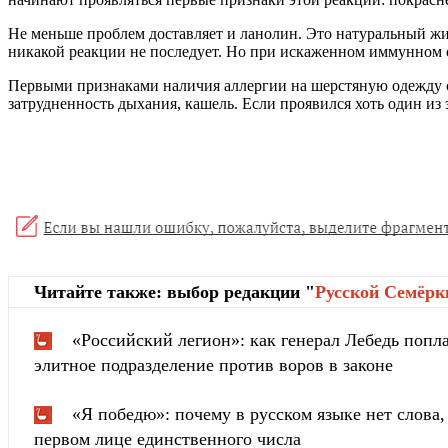
Не меньше проблем доставляет и ланолин. Это натуральный жи
никакой реакции не последует. Но при искаженном иммунном о
Первыми признаками наличия аллергии на шерстяную одежду с
затрудненность дыхания, кашель. Если проявился хоть один из 
Читайте также: выбор редакции "
Русской Cемёрк
«Российский легион»: как генерал Лебедь попла
элитное подразделение против воров в законе
«Я победю»: почему в русском языке нет слова
первом лице единственного числа