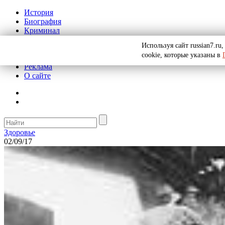
История
Биография
Криминал
СССР
Используя сайт russian7.r
Тайны
cookie, которые указаны в
Рекомендации
Реклама
О сайте
Здоровье
02/09/17