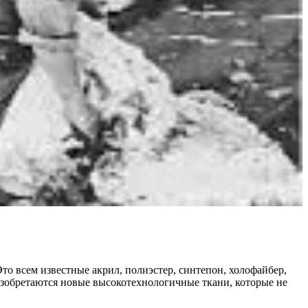
о всем известные акрил, полиэстер, синтепон, холофайбер,
 изобретаются новые высокотехнологичные ткани, которые не