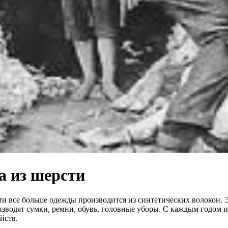
а из шерсти
все больше одежды производится из синтетических волокон. Эт
оизводят сумки, ремни, обувь, головные уборы. С каждым годом
йств.