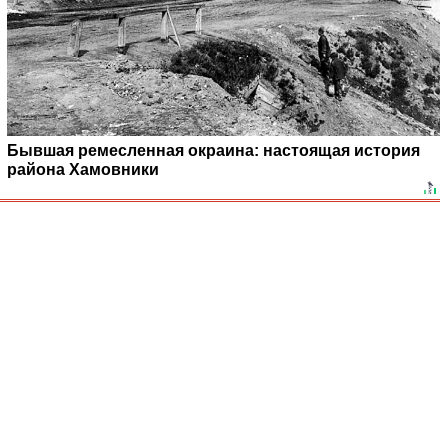
Бывшая ремесленная окраина: настоящая история
района Хамовники