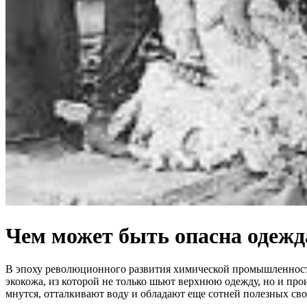
Чем может быть опасна одежд
В эпоху революционного развития химической промышленности 
экокожа, из которой не только шьют верхнюю одежду, но и пр
мнутся, отталкивают воду и обладают еще сотней полезных сво