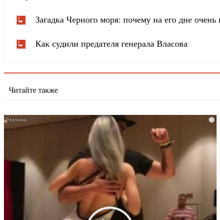
Загадка Черного моря: почему на его дне очень 
Как судили предателя генерала Власова
Читайте также
i