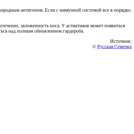
жеродным антигеном. Если с иммунной системой все в порядке,
зотечение, заложенность носа. У астматиков может появиться
аться над полным обновлением гардероба.
Источник:
©
Русская Семерка