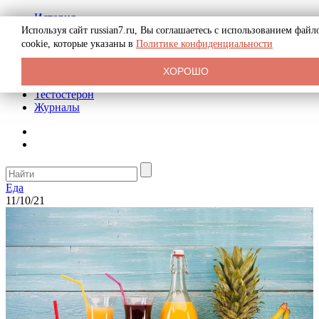
История
Биография
Используя сайт russian7.ru, Вы соглашаетесь с использованием файл
Криминал
cookie, которые указаны в
Политике конфиденциальности
Реклама на сайте
О сайте
ХОРОШО
Рекомендательные статьи
Тестостерон
Журналы
Еда
11/10/21