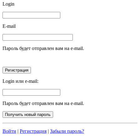
Login
E-mail
Пароль будет отправлен вам на e-mail.
Login или e-mail:
Пароль будет отправлен вам на e-mail.
Войти
|
Регистрация
|
Забыли пароль?