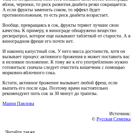
яблок, черники, то риск развития диабета резко сокращается.
А если фрукты заменить соком, то эффект будет
противоположным, то есть риск диабета возрастает.
Вообще, превращаясь в сок, фрукты теряют лучшие свои
качества. К примеру, в винограде обнаружено вещество
ресвератрол, которое еще называют таблеткой от старости. А в
виноградном фреше его почти нет.
И наконец капустный сок. У него масса достоинств, хотя он
вызывает процесс активного брожения и может поставить вас
в неловкое положение. К тому же к его употреблению нужно
готовиться: сначала следует очистить кишечник с помощью
морковно-яблочного сока.
Кстати, активное брожение вызывает любой фреш, если
выпить его после еды. Поэтому врачи настоятельно
рекомендуют пить сок за 30 минут до трапезы.
Мария Павлова
Источник:
©
Русская Семерка
Читайте также