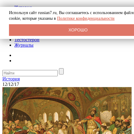
История
Биография
Используя сайт russian7.ru, Вы соглашаетесь с использованием файл
Криминал
cookie, которые указаны в
Политике конфиденциальности
Реклама на сайте
О сайте
ХОРОШО
Рекомендательные статьи
Тестостерон
Журналы
История
12/12/17