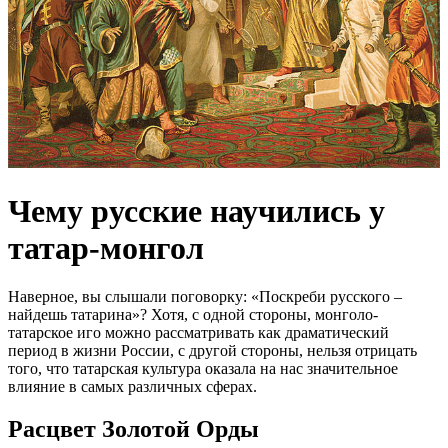
Чему русские научились у
татар-монгол
Наверное, вы слышали поговорку: «Поскреби русского –
найдешь татарина»? Хотя, с одной стороны, монголо-
татарское иго можно рассматривать как драматический
период в жизни России, с другой стороны, нельзя отрицать
того, что татарская культура оказала на нас значительное
влияние в самых различных сферах.
Расцвет Золотой Орды