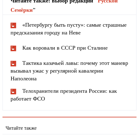
Читайте также: выбор редакции "
Русской
Cемёрки
"
«Петербургу быть пусту»: самые страшные
предсказания городу на Неве
Как воровали в СССР при Сталине
Тактика казачьей лавы: почему этот маневр
вызывал ужас у регулярной кавалерии
Наполеона
Телохранители президента России: как
работает ФСО
Читайте также