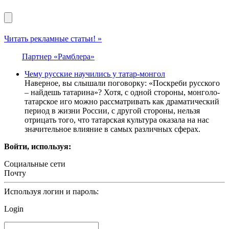
Читать рекламные статьи! »
Партнер «Рамблера»
Чему русские научились у татар-монгол
Наверное, вы слышали поговорку: «Поскреби русского
– найдешь татарина»? Хотя, с одной стороны, монголо-
татарское иго можно рассматривать как драматический
период в жизни России, с другой стороны, нельзя
отрицать того, что татарская культура оказала на нас
значительное влияние в самых различных сферах.
Войти, используя:
Социальные сети
Почту
Используя логин и пароль:
Login