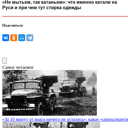
«Не мытьем, так катаньем»: что именно катали на
Руси и при чем тут стирка одежды
Поделиться:
Самое читаемое
«За 10 минут от врага ничего не осталось»: какое «сверхсекр