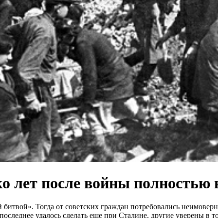
ко лет после войны полностью
битвой». Тогда от советских граждан потребовались неимоверны
последнее удалось сделать еще при Сталине, другие уверены в 