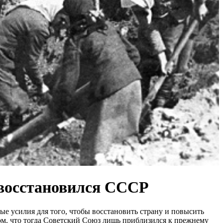
 восстановился СССР
е усилия для того, чтобы восстановить страну и повысить
том, что тогда Советский Союз лишь приблизился к прежнему