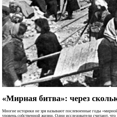
«Мирная битва»: через сколь
Многие историки не зря называют послевоенные годы «мирной 
уровень собственной жизни. Одни исследователи считают, что 