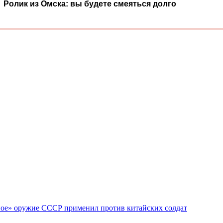
Ролик из Омска: вы будете смеяться долго
етное» оружие СССР применил против китайских солдат