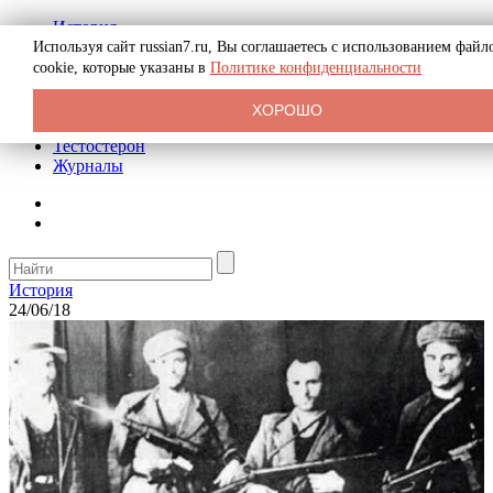
История
Биография
Используя сайт russian7.ru, Вы соглашаетесь с использованием файл
Криминал
cookie, которые указаны в
Политике конфиденциальности
Реклама на сайте
О сайте
ХОРОШО
Рекомендательные статьи
Тестостерон
Журналы
История
24/06/18