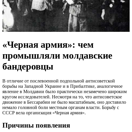
«Черная армия»: чем
промышляли молдавские
бандеровцы
В отличие от послевоенной подпольной антисоветской
борьбы на Западной Украине и в Прибалтике, аналогичное
явление в Молдавии было практически незамечено широким
кругом исследователей. Несмотря на то, что антисоветское
движение в Бессарабии не было масштабным, оно доставило
немало головной боли местным органам власти. Борьбу с
СССР вела организация «Черная армия».
Причины появления