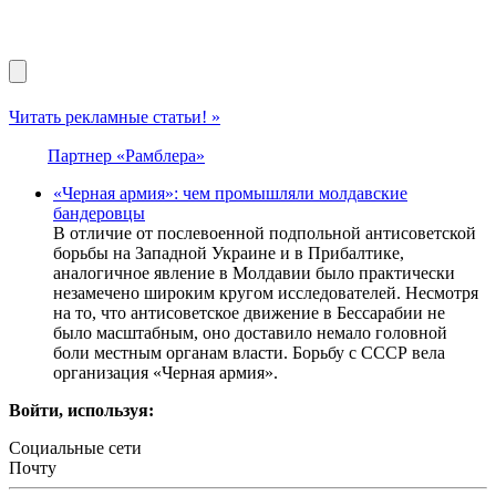
Читать рекламные статьи! »
Партнер «Рамблера»
«Черная армия»: чем промышляли молдавские
бандеровцы
В отличие от послевоенной подпольной антисоветской
борьбы на Западной Украине и в Прибалтике,
аналогичное явление в Молдавии было практически
незамечено широким кругом исследователей. Несмотря
на то, что антисоветское движение в Бессарабии не
было масштабным, оно доставило немало головной
боли местным органам власти. Борьбу с СССР вела
организация «Черная армия».
Войти, используя:
Социальные сети
Почту