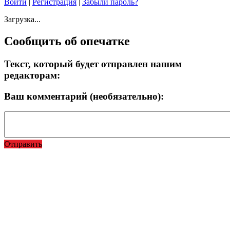
Войти
|
Регистрация
|
Забыли пароль?
Загрузка...
Сообщить об опечатке
Текст, который будет отправлен нашим
редакторам:
Ваш комментарий (необязательно):
Отправить