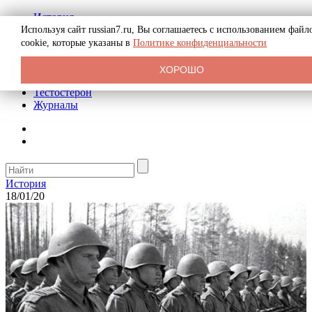
История
Биография
Используя сайт russian7.ru, Вы соглашаетесь с использованием файл
Криминал
cookie, которые указаны в
Политике конфиденциальности
Реклама на сайте
О сайте
ХОРОШО
Рекомендательные статьи
Тестостерон
Журналы
История
18/01/20