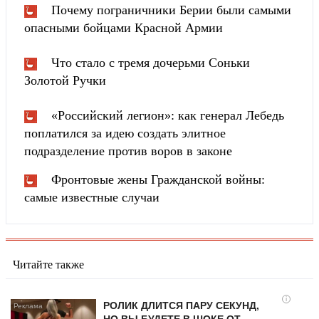
Почему пограничники Берии были самыми
опасными бойцами Красной Армии
Что стало с тремя дочерьми Соньки
Золотой Ручки
«Российский легион»: как генерал Лебедь
поплатился за идею создать элитное
подразделение против воров в законе
Фронтовые жены Гражданской войны:
самые известные случаи
Читайте также
i
РОЛИК ДЛИТСЯ ПАРУ СЕКУНД,
НО ВЫ БУДЕТЕ В ШОКЕ ОТ