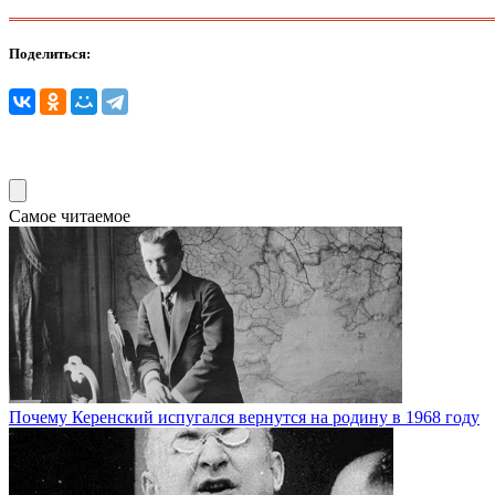
Поделиться:
Самое читаемое
Почему Керенский испугался вернутся на родину в 1968 году