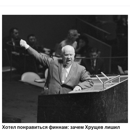
Хотел понравиться финнам: зачем Хрущев лишил