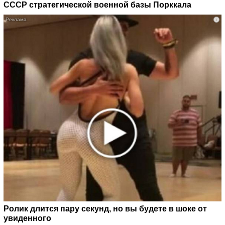
СССР стратегической военной базы Порккала
i
Ролик длится пару секунд, но вы будете в шоке от
увиденного