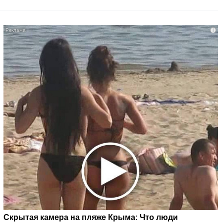
i
Скрытая камера на пляже Крыма: Что люди