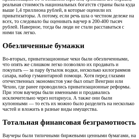
реальная стоимость национальных богатств страны была куда
выше 1,4 триллиона рублей, в которые оценили их
приватизаторы. А потому, если речь шла о честном дележе на
всех, то следовало бы оценивать ваучер в 200-400 тысяч
рублей. Наверное, тогда бы люди не стали расставаться с
ними так легко.
Обезличенные бумажки
Во-вторых, приватизационные чеки были обезличенными,
что опять же слишком легко позволяло их продавать и
покупать — за пару бутылок водки, несколько килограммов
сахара, набор гуманитарной помощи. Хотя перед глазами
отечественных экономистов уже был опыт Венгрии или
Чехии, где ранее проводились приватизационные реформы.
При этом ваучеры были именными и продавались
исключительно через нотариуса. А также они были
купонными — то есть их можно было разделить на несколько
частей и вложить в разные виды имущества.
Тотальная финансовая безграмотность
Ваучеры были типичными биржевыми ценными бумагами, на