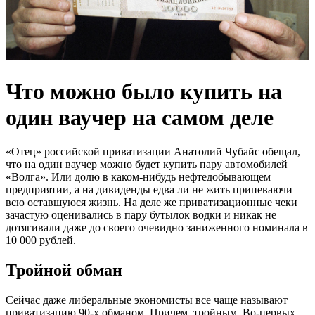
Что можно было купить на
один ваучер на самом деле
«Отец» российской приватизации Анатолий Чубайс обещал,
что на один ваучер можно будет купить пару автомобилей
«Волга». Или долю в каком-нибудь нефтедобывающем
предприятии, а на дивиденды едва ли не жить припеваючи
всю оставшуюся жизнь. На деле же приватизационные чеки
зачастую оценивались в пару бутылок водки и никак не
дотягивали даже до своего очевидно заниженного номинала в
10 000 рублей.
Тройной обман
Сейчас даже либеральные экономисты все чаще называют
приватизацию 90-х обманом. Причем, тройным. Во-первых,