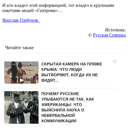
И кто владел этой информацией, тот владел и крупными
пакетами акций «Газпрома»…
Ярослав Горбунов
Источник:
©
Русская Семерка
Читайте также
i
СКРЫТАЯ КАМЕРА НА ПЛЯЖЕ
КРЫМА: ЧТО ЛЮДИ
ВЫТВОРЯЮТ, КОГДА ИХ НЕ
ВИДЯТ...
ПОЧЕМУ РУССКИЕ
УЛЫБАЮТСЯ НЕ ТАК, КАК
АМЕРИКАНЦЫ: ЧТО
ВЫЯСНИЛА НАУКА О
НЕВЕРБАЛЬНОЙ
КОММУНИКАЦИИ