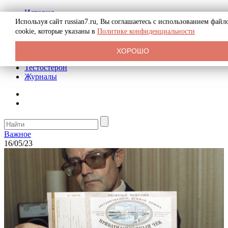
История
Биография
Используя сайт russian7.ru, Вы соглашаетесь с использованием файл
Криминал
cookie, которые указаны в
Политике конфиденциальности
Реклама на сайте
О сайте
ХОРОШО
Рекомендательные статьи
Тестостерон
Журналы
Важное
16/05/23