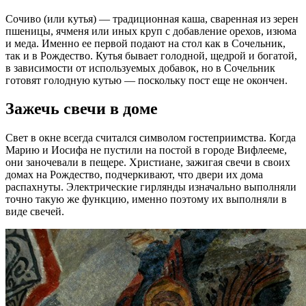
Сочиво (или кутья) — традиционная каша, сваренная из зерен
пшеницы, ячменя или иных круп с добавление орехов, изюма
и меда. Именно ее первой подают на стол как в Сочельник,
так и в Рождество. Кутья бывает голодной, щедрой и богатой,
в зависимости от используемых добавок, но в Сочельник
готовят голодную кутью — поскольку пост еще не окончен.
Зажечь свечи в доме
Свет в окне всегда считался символом гостеприимства. Когда
Марию и Иосифа не пустили на постой в городе Вифлееме,
они заночевали в пещере. Христиане, зажигая свечи в своих
домах на Рождество, подчеркивают, что двери их дома
распахнуты. Электрические гирлянды изначально выполняли
точно такую же функцию, именно поэтому их выполняли в
виде свечей.