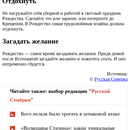
Отдохнуть
Не нагружайте себя уборкой и работой в светлый праздник
Рождества. Сделайте это или заранее, или потерпите до
Крещения. В Рождество самая трудолюбивая хозяйка должна
отдохнуть.
Загадать желание
Рождество — самое время загадывать желания. Придя домой
после Всенощной загадайте желание и ложитесь спать. И оно
непременно сбудется.
Источник:
©
Русская Семерка
Читайте также: выбор редакции "
Русской
Cемёрки
"
Кого нельзя было трогать в штыковой атаке
«Волкодавы Сталина»: какие уникальные