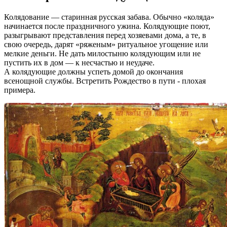
Колядование — старинная русская забава. Обычно «коляда»
начинается после праздничного ужина. Колядующие поют,
разыгрывают представления перед хозяевами дома, а те, в
свою очередь, дарят «ряженым» ритуальное угощение или
мелкие деньги. Не дать милостыню колядующим или не
пустить их в дом — к несчастью и неудаче.
А колядующие должны успеть домой до окончания
всенощной службы. Встретить Рождество в пути - плохая
примера.