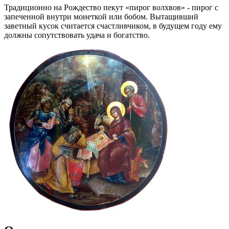
Традиционно на Рождество пекут «пирог волхвов» - пирог с
запеченной внутри монеткой или бобом. Вытащивший
заветный кусок считается счастливчиком, в будущем году ему
должны сопутствовать удача и богатство.