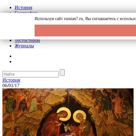
История
Биография
Криминал
Используя сайт russian7.ru, Вы соглашаетесь с испол
Реклама на сайте
О сайте
Рекомендательные статьи
Тестостерон
Журналы
История
06/01/17