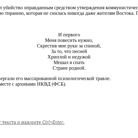
л убийство оправданным средством утверждения коммунистическ
ю тиранию, которая не снилась никогда даже жителям Востока.
И первого
Меня повесить нужно,
Скрестив мне руки за спиной,
За то, что песней
Хриплой и недужой
Мешал я спать
Стране родной.
вергали его массированной психологической травле.
вместе с архивами НКВД (ФСБ).