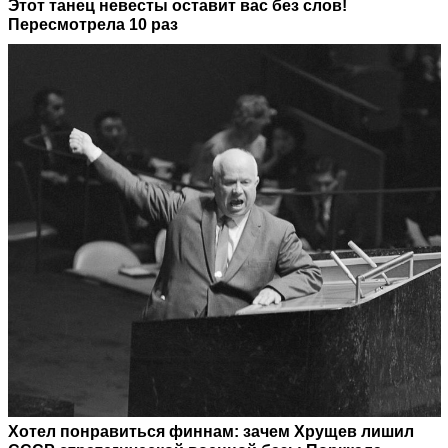
Этот танец невесты оставит вас без слов!
Пересмотрела 10 раз
Хотел понравиться финнам: зачем Хрущев лишил