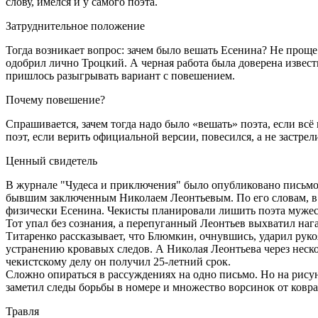
слову, имелся и у самого поэта.
Затруднительное положение
Тогда возникает вопрос: зачем было вешать Есенина? Не проще
одобрил лично Троцкий. А черная работа была доверена извес
пришлось разыгрывать вариант с повешением.
Почему повешение?
Спрашивается, зачем тогда надо было «вешать» поэта, если всё
поэт, если верить официальной версии, повесился, а не застрел
Ценный свидетель
В журнале "Чудеса и приключения" было опубликовано письмо о
бывшим заключенным Николаем Леонтьевым. По его словам, в
физически Есенина. Чекисты планировали лишить поэта мужест
Тот упал без сознания, а перепуганный Леонтьев выхватил наг
Титаренко рассказывает, что Блюмкин, очнувшись, ударил рукоя
устранению кровавых следов. А Николая Леонтьева через неск
чекистскому делу он получил 25-летний срок.
Сложно опираться в рассуждениях на одно письмо. Но на рисун
заметил следы борьбы в номере и множество ворсинок от ковра 
Травля