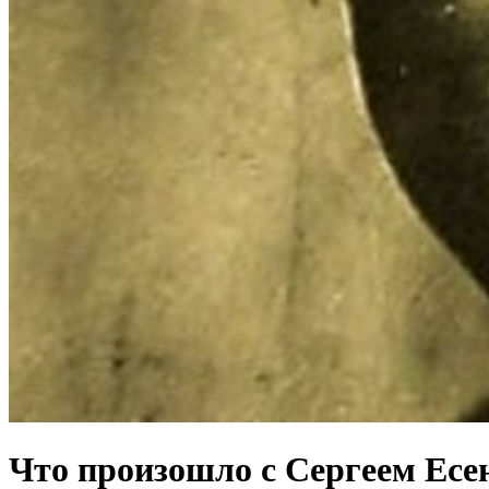
Что произошло с Сергеем Ес