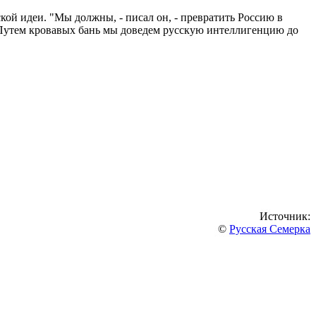
ой идеи. "Мы должны, - писал он, - превратить Россию в
 Путем кровавых бань мы доведем русскую интеллигенцию до
Источник:
©
Русская Семерка