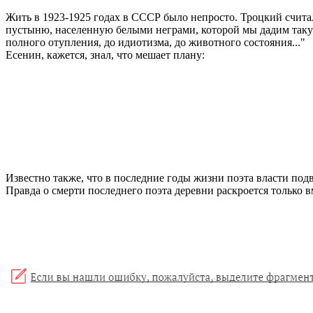
Жить в 1923-1925 годах в СССР было непросто. Троцкий счита
пустыню, населенную белыми неграми, которой мы дадим таку
полного отупления, до идиотизма, до животного состояния..."
Есенин, кажется, знал, что мешает плану:
Известно также, что в последние годы жизни поэта власти под
Правда о смерти последнего поэта деревни раскроется только 