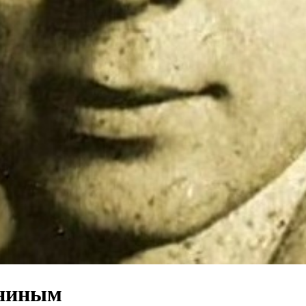
ениным