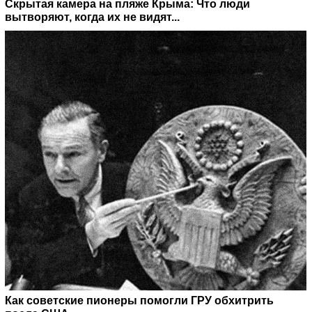
Скрытая камера на пляже Крыма: Что люди
вытворяют, когда их не видят...
Как советские пионеры помогли ГРУ обхитрить