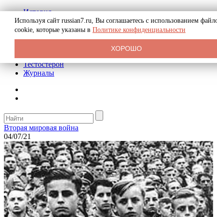
История
Биография
Используя сайт russian7.ru, Вы соглашаетесь с использованием файл
Криминал
cookie, которые указаны в
Политике конфиденциальности
Реклама на сайте
О сайте
ХОРОШО
Рекомендательные статьи
Тестостерон
Журналы
Вторая мировая война
04/07/21