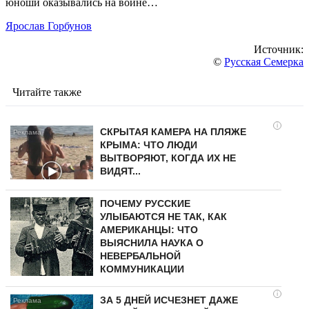
юноши оказывались на войне…
Ярослав Горбунов
Источник:
©
Русская Семерка
Читайте также
i
СКРЫТАЯ КАМЕРА НА ПЛЯЖЕ
КРЫМА: ЧТО ЛЮДИ
ВЫТВОРЯЮТ, КОГДА ИХ НЕ
ВИДЯТ...
ПОЧЕМУ РУССКИЕ
УЛЫБАЮТСЯ НЕ ТАК, КАК
АМЕРИКАНЦЫ: ЧТО
ВЫЯСНИЛА НАУКА О
НЕВЕРБАЛЬНОЙ
КОММУНИКАЦИИ
i
ЗА 5 ДНЕЙ ИСЧЕЗНЕТ ДАЖЕ