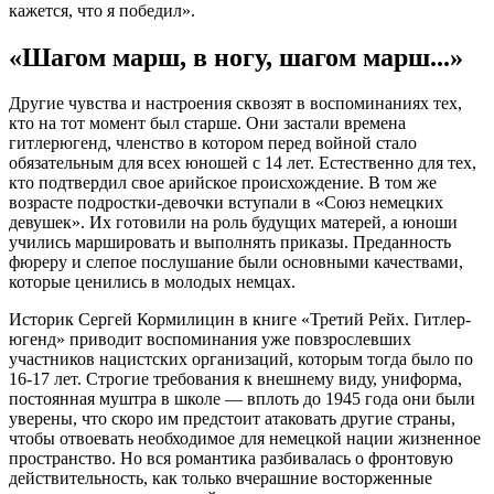
кажется, что я победил».
«Шагом марш, в ногу, шагом марш...»
Другие чувства и настроения сквозят в воспоминаниях тех,
кто на тот момент был старше. Они застали времена
гитлерюгенд, членство в котором перед войной стало
обязательным для всех юношей с 14 лет. Естественно для тех,
кто подтвердил свое арийское происхождение. В том же
возрасте подростки-девочки вступали в «Союз немецких
девушек». Их готовили на роль будущих матерей, а юноши
учились маршировать и выполнять приказы. Преданность
фюреру и слепое послушание были основными качествами,
которые ценились в молодых немцах.
Историк Сергей Кормилицин в книге «Третий Рейх. Гитлер-
югенд» приводит воспоминания уже повзрослевших
участников нацистских организаций, которым тогда было по
16-17 лет. Строгие требования к внешнему виду, униформа,
постоянная муштра в школе — вплоть до 1945 года они были
уверены, что скоро им предстоит атаковать другие страны,
чтобы отвоевать необходимое для немецкой нации жизненное
пространство. Но вся романтика разбивалась о фронтовую
действительность, как только вчерашние восторженные