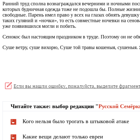
Ранний труд сполна вознаграждался вечерними и ночными посид
которых будничная одежда тоже не подошла бы. Полные жизни 
свободные. Парень имел право у всех на глазах обнять девушк
таких гуляний и «ночки», то есть совместные ночевки на сенов
уже появившихся могли и побить.
Сенокос был настоящим праздником в труде. Поэтому он не обх
Суше ветру, суше вихорю, Суше той травы кошеныя, сушеныя. 
Читайте также: выбор редакции "
Русской Cемёрк
Кого нельзя было трогать в штыковой атаке
Какие вещи делают только евреи