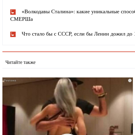
«Волкодавы Сталина»: какие уникальные спосо
СМЕРШа
Что стало бы с СССР, если бы Ленин дожил до 
Читайте также
i