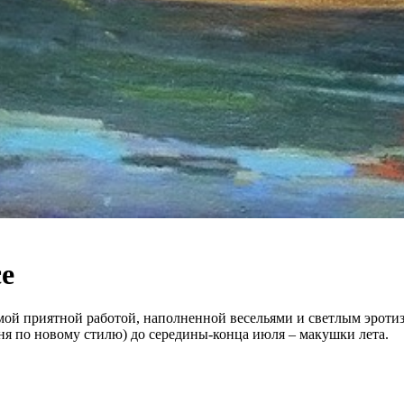
се
амой приятной работой, наполненной весельями и светлым эрот
юня по новому стилю) до середины-конца июля – макушки лета.