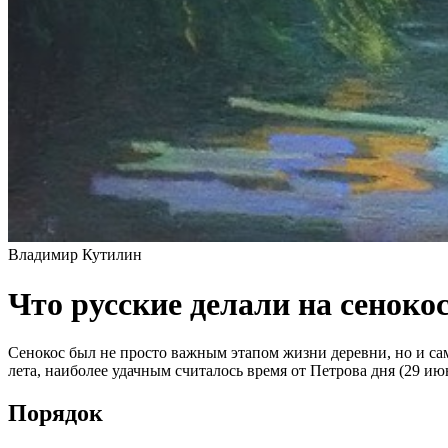
Владимир Кутилин
Что русские делали на сеноко
Сенокос был не просто важным этапом жизни деревни, но и с
лета, наиболее удачным считалось время от Петрова дня (29 и
Порядок