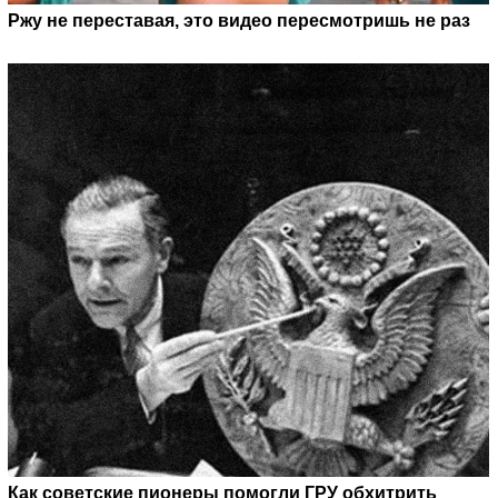
Ржу не переставая, это видео пересмотришь не раз
Как советские пионеры помогли ГРУ обхитрить