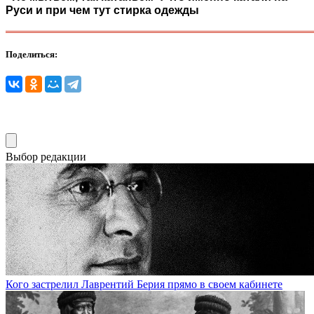
Руси и при чем тут стирка одежды
Поделиться:
Выбор редакции
Кого застрелил Лаврентий Берия прямо в своем кабинете