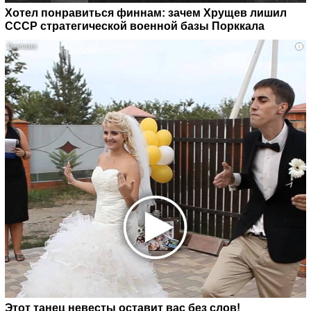
Хотел понравиться финнам: зачем Хрущев лишил
СССР стратегической военной базы Порккала
i
Этот танец невесты оставит вас без слов!