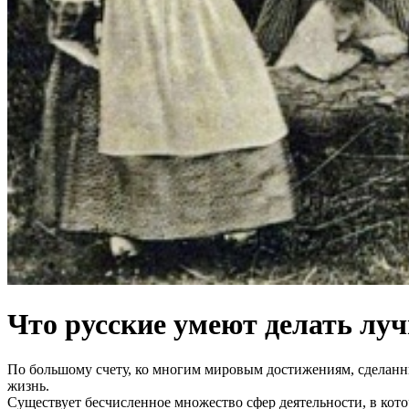
Что русские умеют делать лу
По большому счету, ко многим мировым достижениям, сделанны
жизнь.
Существует бесчисленное множество сфер деятельности, в кото