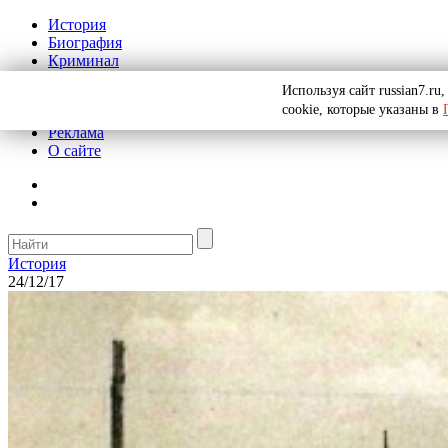
История
Биография
Криминал
СССР
Используя сайт russian7.r
Тайны
cookie, которые указаны в
Рекомендации
Реклама
О сайте
История
24/12/17