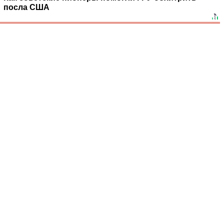
посла США