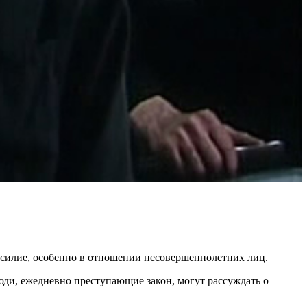
насилие, особенно в отношении несовершеннолетних лиц.
юди, ежедневно преступающие закон, могут рассуждать о