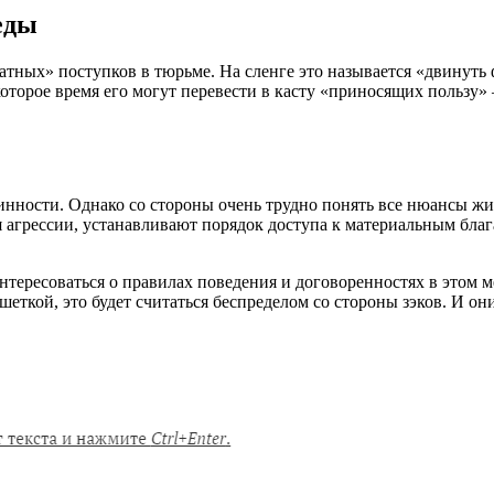
еды
атных» поступков в тюрьме. На сленге это называется «двинуть 
рое время его могут перевести в касту «приносящих пользу» – 
нности. Однако со стороны очень трудно понять все нюансы жи
агрессии, устанавливают порядок доступа к материальным бла
ересоваться о правилах поведения и договоренностях в этом мес
шеткой, это будет считаться беспределом со стороны зэков. И он