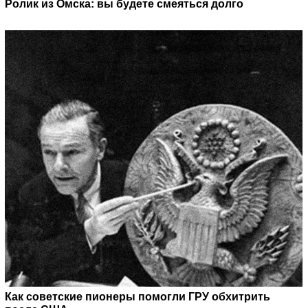
Ролик из Омска: вы будете смеяться долго
Как советские пионеры помогли ГРУ обхитрить