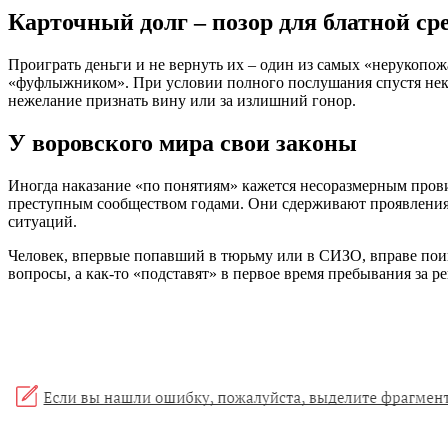
Карточный долг – позор для блатной ср
Проиграть деньги и не вернуть их – один из самых «нерукопож
«фуфлыжником». При условии полного послушания спустя некото
нежелание признать вину или за излишний гонор.
У воровского мира свои законы
Иногда наказание «по понятиям» кажется несоразмерным прови
преступным сообществом годами. Они сдерживают проявления 
ситуаций.
Человек, впервые попавший в тюрьму или в СИЗО, вправе поинт
вопросы, а как-то «подставят» в первое время пребывания за ре