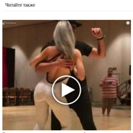
Читайте также
i