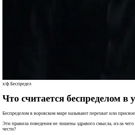
х/ф Беспредел
Что считается беспределом в 
Беспределом в воровском мире называют перехват или присвое
Эти правила поведения не лишены здравого смысла, из-за чег
чести?