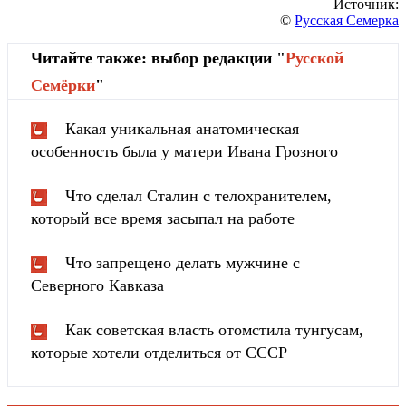
Источник:
©
Русская Семерка
Читайте также: выбор редакции "
Русской
Cемёрки
"
Какая уникальная анатомическая
особенность была у матери Ивана Грозного
Что сделал Сталин с телохранителем,
который все время засыпал на работе
Что запрещено делать мужчине с
Северного Кавказа
Как советская власть отомстила тунгуcaм,
которые хотели отделиться от СССР