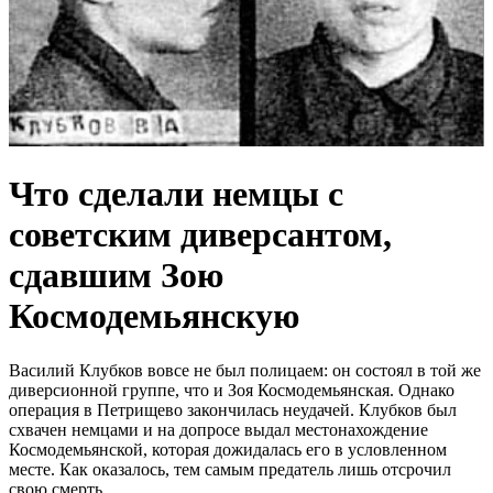
Что сделали немцы с
советским диверсантом,
сдавшим Зою
Космодемьянскую
Василий Клубков вовсе не был полицаем: он состоял в той же
диверсионной группе, что и Зоя Космодемьянская. Однако
операция в Петрищево закончилась неудачей. Клубков был
схвачен немцами и на допросе выдал местонахождение
Космодемьянской, которая дожидалась его в условленном
месте. Как оказалось, тем самым предатель лишь отсрочил
свою смерть.