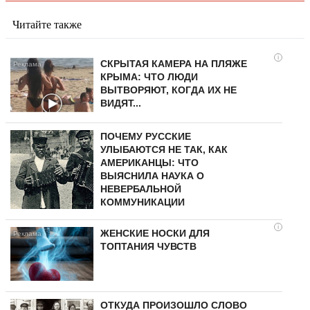
Читайте также
i
СКРЫТАЯ КАМЕРА НА ПЛЯЖЕ
КРЫМА: ЧТО ЛЮДИ
ВЫТВОРЯЮТ, КОГДА ИХ НЕ
ВИДЯТ...
ПОЧЕМУ РУССКИЕ
УЛЫБАЮТСЯ НЕ ТАК, КАК
АМЕРИКАНЦЫ: ЧТО
ВЫЯСНИЛА НАУКА О
НЕВЕРБАЛЬНОЙ
КОММУНИКАЦИИ
i
ЖЕНСКИЕ НОСКИ ДЛЯ
ТОПТАНИЯ ЧУВСТВ
ОТКУДА ПРОИЗОШЛО СЛОВО