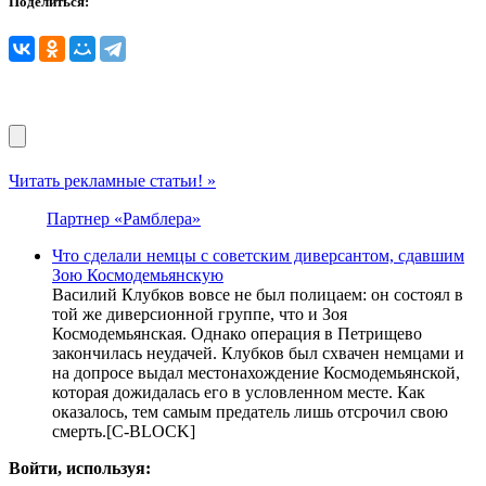
Поделиться:
Читать рекламные статьи! »
Партнер «Рамблера»
Что сделали немцы с советским диверсантом, сдавшим
Зою Космодемьянскую
Василий Клубков вовсе не был полицаем: он состоял в
той же диверсионной группе, что и Зоя
Космодемьянская. Однако операция в Петрищево
закончилась неудачей. Клубков был схвачен немцами и
на допросе выдал местонахождение Космодемьянской,
которая дожидалась его в условленном месте. Как
оказалось, тем самым предатель лишь отсрочил свою
смерть.[С-BLOCK]
Войти, используя: