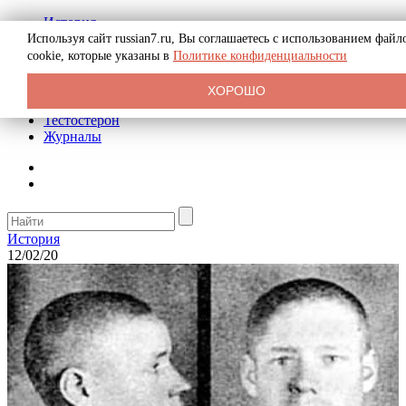
История
Биография
Используя сайт russian7.ru, Вы соглашаетесь с использованием файл
Криминал
cookie, которые указаны в
Политике конфиденциальности
Реклама на сайте
О сайте
ХОРОШО
Рекомендательные статьи
Тестостерон
Журналы
История
12/02/20