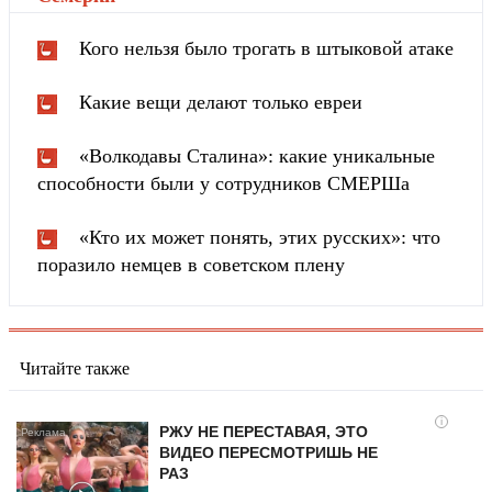
Кого нельзя было трогать в штыковой атаке
Какие вещи делают только евреи
«Волкодавы Сталина»: какие уникальные
способности были у сотрудников СМЕРШа
«Кто их может понять, этих русских»: что
поразило немцев в советском плену
Читайте также
i
РЖУ НЕ ПЕРЕСТАВАЯ, ЭТО
ВИДЕО ПЕРЕСМОТРИШЬ НЕ
РАЗ