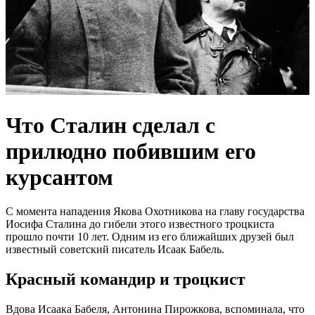
Что Сталин сделал с
прилюдно побившим его
курсантом
С момента нападения Якова Охотникова на главу государства
Иосифа Сталина до гибели этого известного троцкиста
прошло почти 10 лет. Одним из его ближайших друзей был
известный советский писатель Исаак Бабель.
Красный командир и троцкист
Вдова Исаака Бабеля, Антонина Пирожкова, вспоминала, что