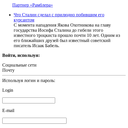
Партнер «Рамблера»
Что Сталин сделал с прилюдно побившим его
курсантом
С момента нападения Якова Охотникова на главу
государства Иосифа Сталина до гибели этого
известного троцкиста прошло почти 10 лет. Одним из
его ближайших друзей был известный советский
писатель Исаак Бабель.
Войти, используя:
Социальные сети
Почту
Используя логин и пароль:
Login
E-mail