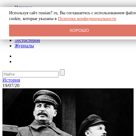
История
Биография
Используя сайт russian7.ru, Вы соглашаетесь с использованием файл
Криминал
cookie, которые указаны в
Политике конфиденциальности
Реклама на сайте
О сайте
ХОРОШО
Рекомендательные статьи
Тестостерон
Журналы
История
19/07/20