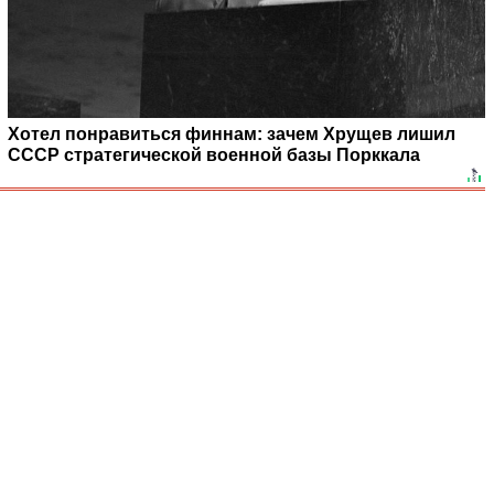
Хотел понравиться финнам: зачем Хрущев лишил
СССР стратегической военной базы Порккала