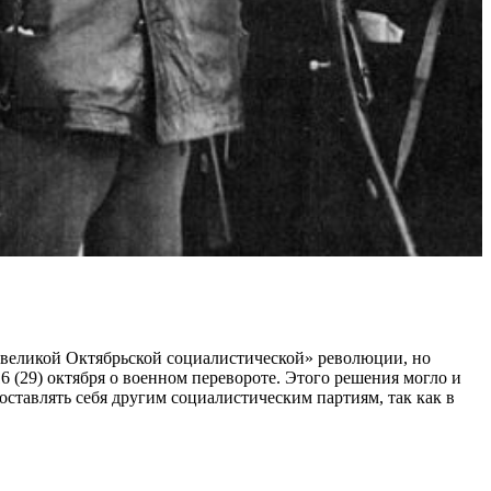
 «великой Октябрьской социалистической» революции, но
 (29) октября о военном перевороте. Этого решения могло и
ставлять себя другим социалистическим партиям, так как в