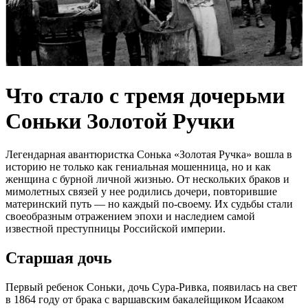
Что стало с тремя дочерьми
Соньки Золотой Ручки
Легендарная авантюристка Сонька «Золотая Ручка» вошла в
историю не только как гениальная мошенница, но и как
женщина с бурной личной жизнью. От нескольких браков и
мимолетных связей у нее родились дочери, повторившие
материнский путь — но каждый по-своему. Их судьбы стали
своеобразным отражением эпохи и наследием самой
известной преступницы Российской империи.
Старшая дочь
Первый ребенок Соньки, дочь Сура-Ривка, появилась на свет
в 1864 году от брака с варшавским бакалейщиком Исааком