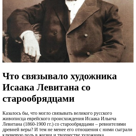
Что связывало художника
Исаака Левитана со
старообрядцами
Казалось бы, что могло связывать великого русского
живописца еврейского происхождения Исаака Ильича
Левитана (1860-1900 гг.) со старообрядцами – ревнителями
древней веры? И тем не менее его отношения с ними сыграли
ключевую роль в жизни и творчестве художника.