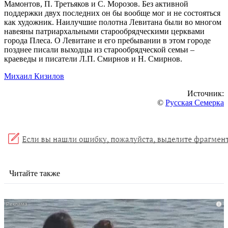
Мамонтов, П. Третьяков и С. Морозов. Без активной
поддержки двух последних он бы вообще мог и не состояться
как художник. Наилучшие полотна Левитана были во многом
навеяны патриархальными старообрядческими церквами
города Плеса. О Левитане и его пребывании в этом городе
позднее писали выходцы из старообрядческой семьи –
краеведы и писатели Л.П. Смирнов и Н. Смирнов.
Михаил Кизилов
Источник:
©
Русская Семерка
Читайте также
i