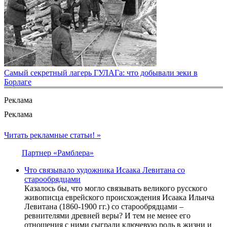
Самый секретный лагерь ГУЛАГа: что добывали зеки в
Борлаге
Реклама
Реклама
Читать рекламные статьи! »
Партнер «Рамблера»
Что связывало художника Исаака Левитана со
старообрядцами
Казалось бы, что могло связывать великого русского
живописца еврейского происхождения Исаака Ильича
Левитана (1860-1900 гг.) со старообрядцами –
ревнителями древней веры? И тем не менее его
отношения с ними сыграли ключевую роль в жизни и