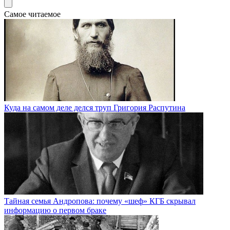
Самое читаемое
Куда на самом деле делся труп Григория Распутина
Тайная семья Андропова: почему «шеф» КГБ скрывал
информацию о первом браке