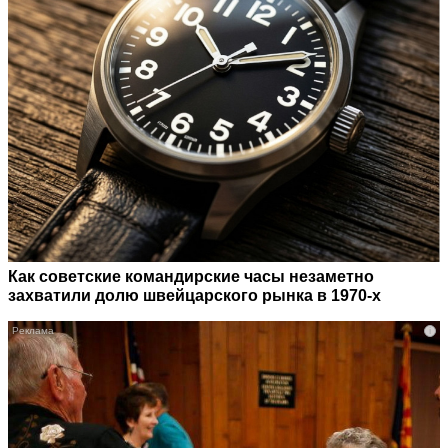
Как советские командирские часы незаметно
захватили долю швейцарского рынка в 1970-х
i