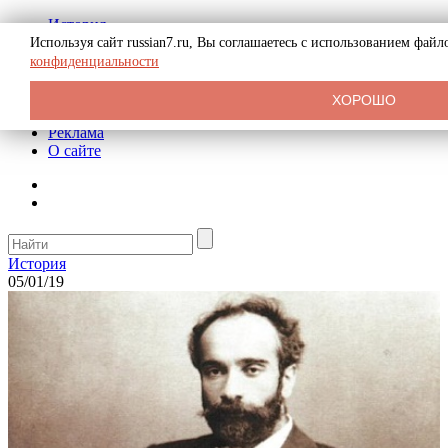
История
Биография
Используя сайт russian7.ru, Вы соглашаетесь с использованием фай
Криминал
конфиденциальности
СССР
Тайны
ХОРОШО
Рекомендации
Реклама
О сайте
История
05/01/19