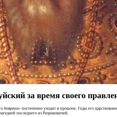
уйский за время своего правле
о боярина» постепенно уходит в прошлое. Годы его царствован
трагедией последнего из Рюриковичей.