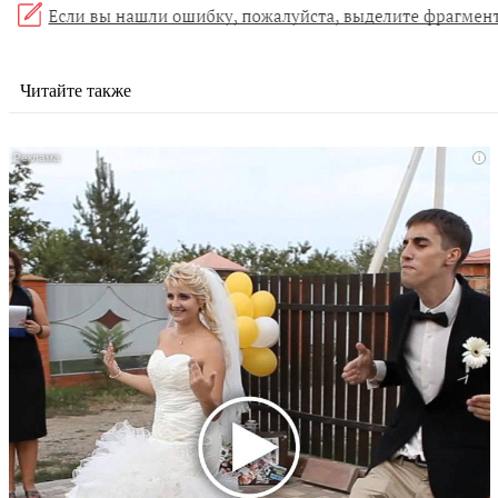
Читайте также
i