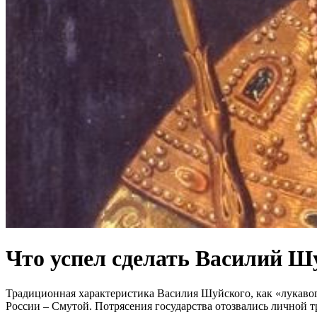
Что успел сделать Василий Ш
Традиционная характеристика Василия Шуйского, как «лукавог
России – Смутой. Потрясения государства отозвались личной 