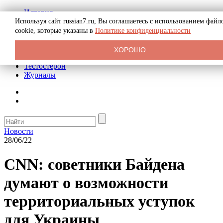
История
Биография
Используя сайт russian7.ru, Вы соглашаетесь с использованием файл
Криминал
cookie, которые указаны в
Политике конфиденциальности
Реклама на сайте
О сайте
ХОРОШО
Рекомендательные статьи
Тестостерон
Журналы
Новости
28/06/22
CNN: советники Байдена
думают о возможности
территориальных уступок
для Украины