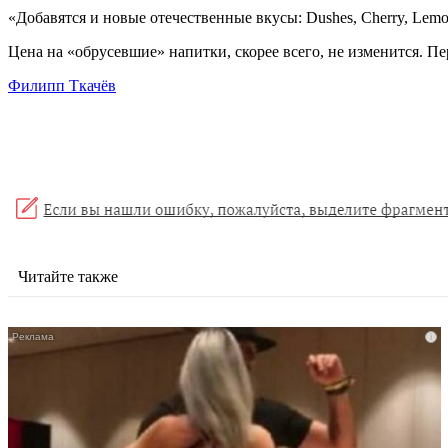
«Добавятся и новые отечественные вкусы: Dushes, Cherry, Lem
Цена на «обрусевшие» напитки, скорее всего, не изменится. П
Филипп Ткачёв
Читайте также
i