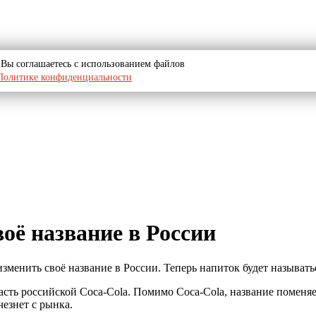
u, Вы соглашаетесь с использованием файлов
Политике конфиденциальности
оё название в России
а изменить своё название в России. Теперь напиток будет называ
сть российской Coca-Cola. Помимо Coca-Cola, название поменяе
чезнет с рынка.