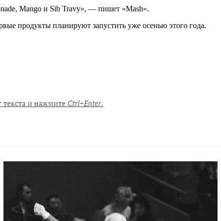
onade, Mango и Sib Travy», — пишет «Mash».
ервые продукты планируют запустить уже осенью этого года.