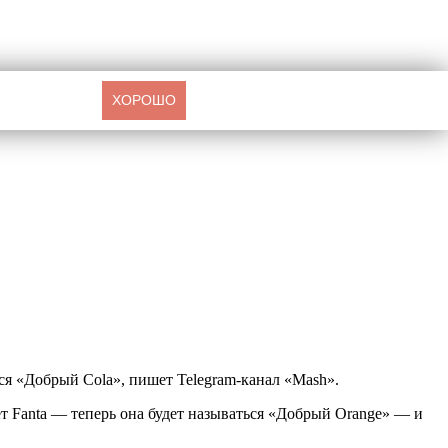
ХОРОШО
ться «Добрый Cola», пишет Telegram-канал «Mash».
т Fanta — теперь она будет называться «Добрый Orange» — и