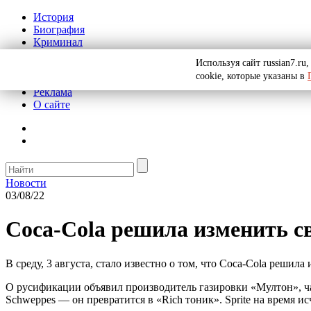
История
Биография
Криминал
СССР
Используя сайт russian7.r
Тайны
cookie, которые указаны в
Рекомендации
Реклама
О сайте
Новости
03/08/22
Coca-Cola решила изменить св
В среду, 3 августа, стало известно о том, что Coca-Cola решил
О русификации объявил производитель газировки «Мултон», ча
Schweppes — он превратится в «Rich тоник». Sprite на время ис