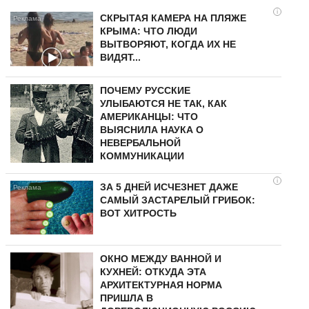
i
СКРЫТАЯ КАМЕРА НА ПЛЯЖЕ
КРЫМА: ЧТО ЛЮДИ
ВЫТВОРЯЮТ, КОГДА ИХ НЕ
ВИДЯТ...
ПОЧЕМУ РУССКИЕ
УЛЫБАЮТСЯ НЕ ТАК, КАК
АМЕРИКАНЦЫ: ЧТО
ВЫЯСНИЛА НАУКА О
НЕВЕРБАЛЬНОЙ
КОММУНИКАЦИИ
i
ЗА 5 ДНЕЙ ИСЧЕЗНЕТ ДАЖЕ
САМЫЙ ЗАСТАРЕЛЫЙ ГРИБОК:
ВОТ ХИТРОСТЬ
ОКНО МЕЖДУ ВАННОЙ И
КУХНЕЙ: ОТКУДА ЭТА
АРХИТЕКТУРНАЯ НОРМА
ПРИШЛА В