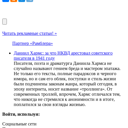
Читать рекламные статьи! »
Партнер «Рамблера»
Даниил Хармс: за что НКВД арестовал советского
писателя в 1941 году
Писателя, поэта и драматурга Даниила Хармса не
случайно называют гением бреда и мастером эпатажа.
Не только его тексты, полные парадоксов и черного
юмора, но и сам его облик, поступки и стиль жизни
были подчинены законам жанра, который сегодня, в
эпоху интернета, носит название «троллинга». От
современных троллей, впрочем, Хармс отличался тем,
что никогда не стремился к анонимности и в итоге,
поплатился за свои взгляды жизнью.
Войти, используя:
Социальные сети