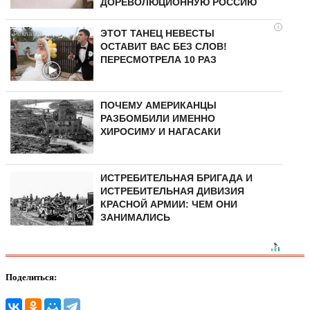
ДОРЕВОЛЮЦИОННУЮ РОССИЮ
i
ЭТОТ ТАНЕЦ НЕВЕСТЫ
ОСТАВИТ ВАС БЕЗ СЛОВ!
ПЕРЕСМОТРЕЛА 10 РАЗ
ПОЧЕМУ АМЕРИКАНЦЫ
РАЗБОМБИЛИ ИМЕННО
ХИРОСИМУ И НАГАСАКИ
ИСТРЕБИТЕЛЬНАЯ БРИГАДА И
ИСТРЕБИТЕЛЬНАЯ ДИВИЗИЯ
КРАСНОЙ АРМИИ: ЧЕМ ОНИ
ЗАНИМАЛИСЬ
Поделиться: