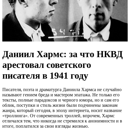
Даниил Хармс: за что НКВД
арестовал советского
писателя в 1941 году
Писателя, поэта и драматурга Даниила Хармса не случайно
называют гением бреда и мастером эпатажа. Не только его
тексты, полные парадоксов и черного юмора, но и сам его
облик, поступки и стиль жизни были подчинены законам
жанра, который сегодня, в эпоху интернета, носит название
«троллинга». От современных троллей, впрочем, Хармс
отличался тем, что никогда не стремился к анонимности и в
итоге, поплатился за свои взгляды жизнью.