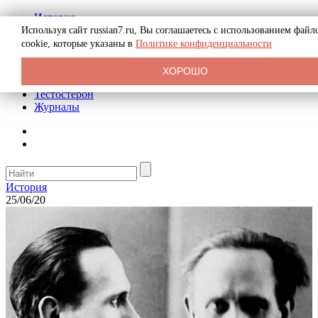
История
Биография
Используя сайт russian7.ru, Вы соглашаетесь с использованием файл
Криминал
cookie, которые указаны в
Политике конфиденциальности
Реклама на сайте
О сайте
ХОРОШО
Рекомендательные статьи
Тестостерон
Журналы
История
25/06/20