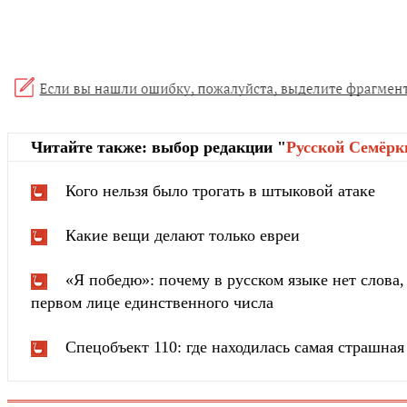
Читайте также: выбор редакции "
Русской Cемёрк
Кого нельзя было трогать в штыковой атаке
Какие вещи делают только евреи
«Я победю»: почему в русском языке нет слова
первом лице единственного числа
Спецобъект 110: где находилась самая страшн