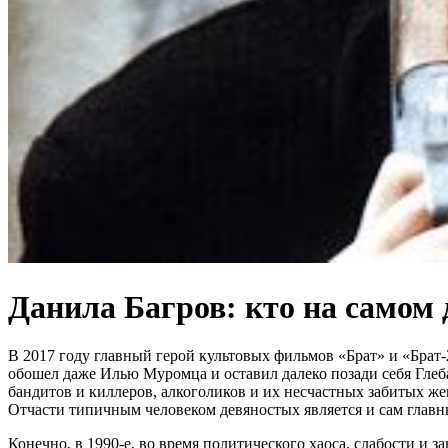
Данила Багров: кто на самом
В 2017 году главный герой культовых фильмов «Брат» и «Брат-
обошел даже Илью Муромца и оставил далеко позади себя Глеб
бандитов и киллеров, алкоголиков и их несчастных забитых ж
Отчасти типичным человеком девяностых является и сам главн
Конечно, в 1990-е, во время политического хаоса, слабости и