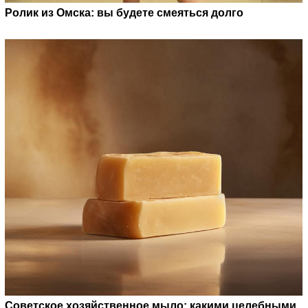
Ролик из Омска: вы будете смеяться долго
Советское хозяйственное мыло: какими целебными