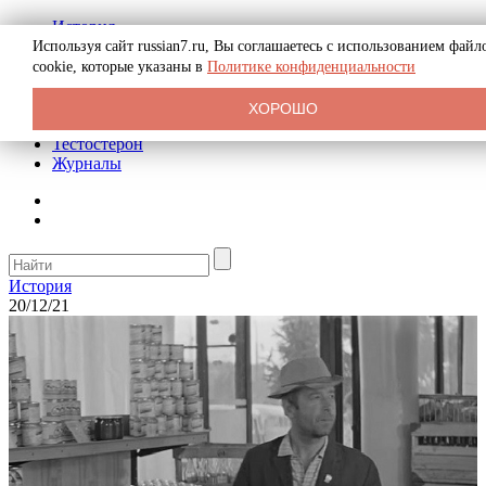
История
Биография
Используя сайт russian7.ru, Вы соглашаетесь с использованием файл
Криминал
cookie, которые указаны в
Политике конфиденциальности
Реклама на сайте
О сайте
ХОРОШО
Рекомендательные статьи
Тестостерон
Журналы
История
20/12/21