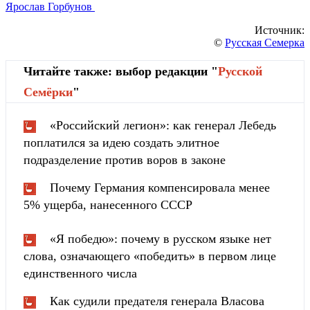
Ярослав Горбунов
Источник:
©
Русская Семерка
Читайте также: выбор редакции "
Русской
Cемёрки
"
«Российский легион»: как генерал Лебедь
поплатился за идею создать элитное
подразделение против воров в законе
Почему Германия компенсировала менее
5% ущерба, нанесенного СССР
«Я победю»: почему в русском языке нет
слова, означающего «победить» в первом лице
единственного числа
Как судили предателя генерала Власова