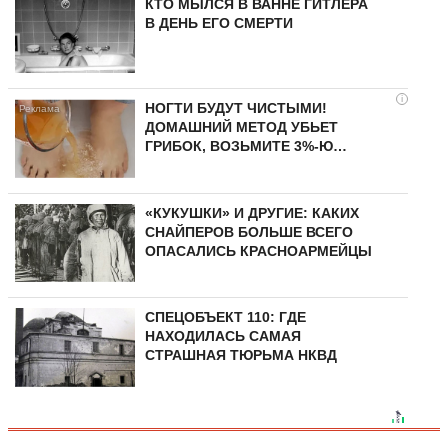
КТО МЫЛСЯ В ВАННЕ ГИТЛЕРА
В ДЕНЬ ЕГО СМЕРТИ
i
НОГТИ БУДУТ ЧИСТЫМИ!
ДОМАШНИЙ МЕТОД УБЬЕТ
ГРИБОК, ВОЗЬМИТЕ 3%-Ю…
«КУКУШКИ» И ДРУГИЕ: КАКИХ
СНАЙПЕРОВ БОЛЬШЕ ВСЕГО
ОПАСАЛИСЬ КРАСНОАРМЕЙЦЫ
СПЕЦОБЪЕКТ 110: ГДЕ
НАХОДИЛАСЬ САМАЯ
СТРАШНАЯ ТЮРЬМА НКВД