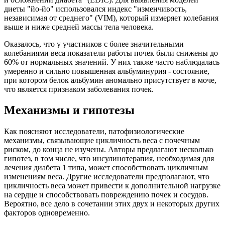
диеты "йо-йо" использовался индекс "изменчивость,
независимая от среднего" (VIM), который измеряет колебания
выше и ниже средней массы тела человека.
Оказалось, что у участников с более значительными
колебаниями веса показатели работы почек были снижены до
60% от нормальных значений. У них также часто наблюдалась
умеренно и сильно повышенная альбуминурия - состояние,
при котором белок альбумин аномально присутствует в моче,
что является признаком заболевания почек.
Механизмы и гипотезы
Как поясняют исследователи, патофизиологические
механизмы, связывающие цикличность веса с почечным
риском, до конца не изучены. Авторы предлагают несколько
гипотез, в том числе, что инсулинотерапия, необходимая для
лечения диабета 1 типа, может способствовать цикличным
изменениям веса. Другие исследователи предполагают, что
цикличность веса может привести к дополнительной нагрузке
на сердце и способствовать повреждению почек и сосудов.
Вероятно, все дело в сочетании этих двух и некоторых других
факторов одновременно.