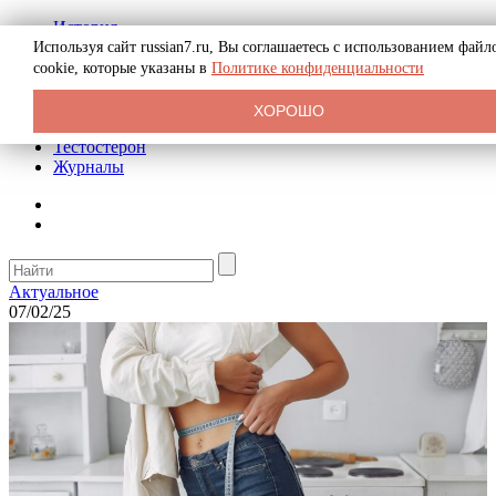
История
Биография
Используя сайт russian7.ru, Вы соглашаетесь с использованием файл
Криминал
cookie, которые указаны в
Политике конфиденциальности
Реклама на сайте
О сайте
ХОРОШО
Рекомендательные статьи
Тестостерон
Журналы
Актуальное
07/02/25