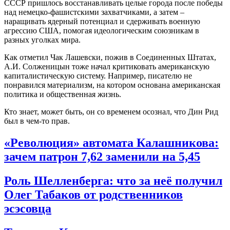
СССР пришлось восстанавливать целые города после победы
над немецко-фашистскими захватчиками, а затем –
наращивать ядерный потенциал и сдерживать военную
агрессию США, помогая идеологическим союзникам в
разных уголках мира.
Как отметил Чак Лашевски, пожив в Соединенных Штатах,
А.И. Солженицын тоже начал критиковать американскую
капиталистическую систему. Например, писателю не
понравился материализм, на котором основана американская
политика и общественная жизнь.
Кто знает, может быть, он со временем осознал, что Дин Рид
был в чем-то прав.
«Революция» автомата Калашникова:
зачем патрон 7,62 заменили на 5,45
Роль Шелленберга: что за неё получил
Олег Табаков от родственников
эсэсовца