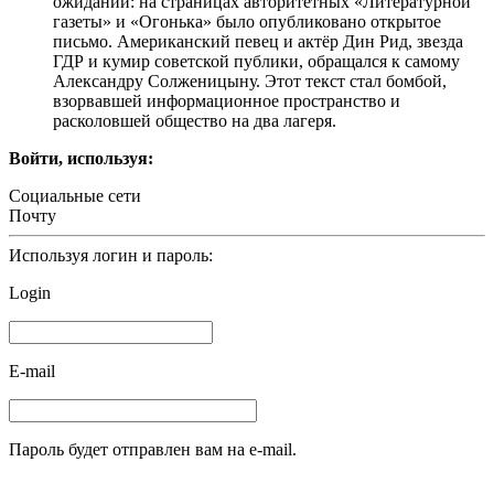
ожидании: на страницах авторитетных «Литературной
газеты» и «Огонька» было опубликовано открытое
письмо. Американский певец и актёр Дин Рид, звезда
ГДР и кумир советской публики, обращался к самому
Александру Солженицыну. Этот текст стал бомбой,
взорвавшей информационное пространство и
расколовшей общество на два лагеря.
Войти, используя:
Социальные сети
Почту
Используя логин и пароль:
Login
E-mail
Пароль будет отправлен вам на e-mail.