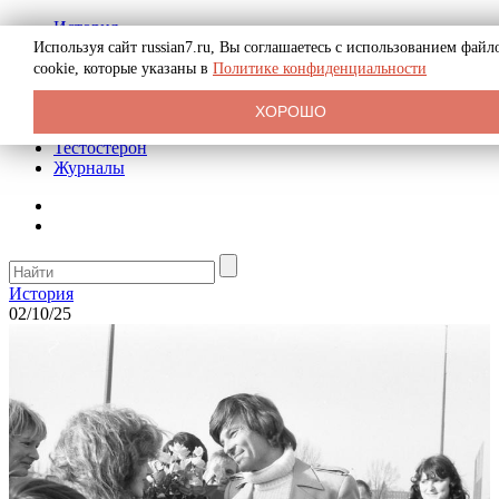
История
Биография
Используя сайт russian7.ru, Вы соглашаетесь с использованием файл
Криминал
cookie, которые указаны в
Политике конфиденциальности
Реклама на сайте
О сайте
ХОРОШО
Рекомендательные статьи
Тестостерон
Журналы
История
02/10/25