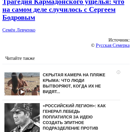
Трагедия Кармадонского ущелья: что
на самом деле случилось с Сергеем
Бодровым
Семён Левченко
Источник:
©
Русская Семерка
Читайте также
i
СКРЫТАЯ КАМЕРА НА ПЛЯЖЕ
КРЫМА: ЧТО ЛЮДИ
ВЫТВОРЯЮТ, КОГДА ИХ НЕ
ВИДЯТ...
«РОССИЙСКИЙ ЛЕГИОН»: КАК
ГЕНЕРАЛ ЛЕБЕДЬ
ПОПЛАТИЛСЯ ЗА ИДЕЮ
СОЗДАТЬ ЭЛИТНОЕ
ПОДРАЗДЕЛЕНИЕ ПРОТИВ