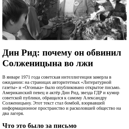
Дин Рид: почему он обвинил
Солженицына во лжи
В январе 1971 года советская интеллигенция замерла в
ожидании: на страницах авторитетных «Литературной
газеты» и «Огонька» было опубликовано открытое письмо.
Американский певец и актёр Дин Рид, звезда ГДР и кумир
советской публики, обращался к самому Александру
Солженицыну. Этот текст стал бомбой, взорвавшей
информационное пространство и расколовшей общество на
два лагеря.
Что это было за письмо