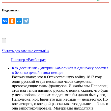
Поделиться:
Читать рекламные статьи! »
Партнер «Рамблера»
Как десантник Дмитрий Камоликов в одиночку обратил
в бегство целый взвод немцев
Рассказывают, что в Отечественную войну 1812 года
один русский егерь несколько часов сдерживал
превосходящие силы французов. И якобы сам Наполеон,
стоя над телом павшего русского воина, сказал, что будь
у него побольше таких солдат, мир бы давно был у его,
Наполеона, ног. Быль это или небыль — неизвестно. Но
вот история, о которой рассказывается дальше — быль и
она запротоколирована. Материалы находятся в