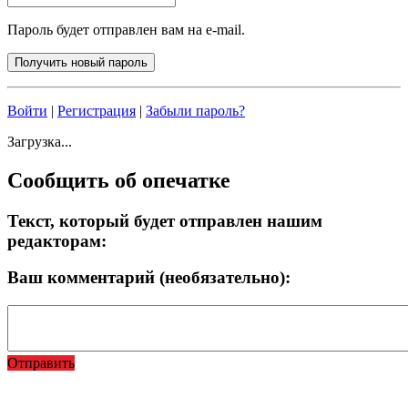
Пароль будет отправлен вам на e-mail.
Войти
|
Регистрация
|
Забыли пароль?
Загрузка...
Сообщить об опечатке
Текст, который будет отправлен нашим
редакторам:
Ваш комментарий (необязательно):
Отправить