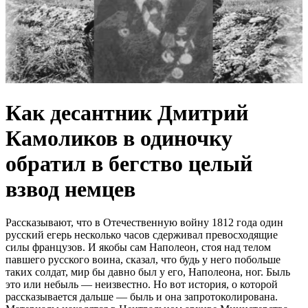
Как десантник Дмитрий
Камоликов в одиночку
обратил в бегство целый
взвод немцев
Рассказывают, что в Отечественную войну 1812 года один
русский егерь несколько часов сдерживал превосходящие
силы французов. И якобы сам Наполеон, стоя над телом
павшего русского воина, сказал, что будь у него побольше
таких солдат, мир бы давно был у его, Наполеона, ног. Быль
это или небыль — неизвестно. Но вот история, о которой
рассказывается дальше — быль и она запротоколирована.