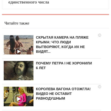
единственного числа
Читайте также
i
СКРЫТАЯ КАМЕРА НА ПЛЯЖЕ
КРЫМА: ЧТО ЛЮДИ
ВЫТВОРЯЮТ, КОГДА ИХ НЕ
ВИДЯТ...
ПОЧЕМУ ПЕТРА I НЕ ХОРОНИЛИ
6 ЛЕТ
i
КОРОЛЕВА ВАГОНА ОТОЖГЛА!
ВИДЕО НЕ ОСТАВИТ
РАВНОДУШНЫМ