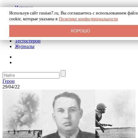
История
Биография
Используя сайт russian7.ru, Вы соглашаетесь с использованием файл
Криминал
cookie, которые указаны в
Политике конфиденциальности
Реклама на сайте
О сайте
ХОРОШО
Рекомендательные статьи
Тестостерон
Журналы
Герои
29/04/22