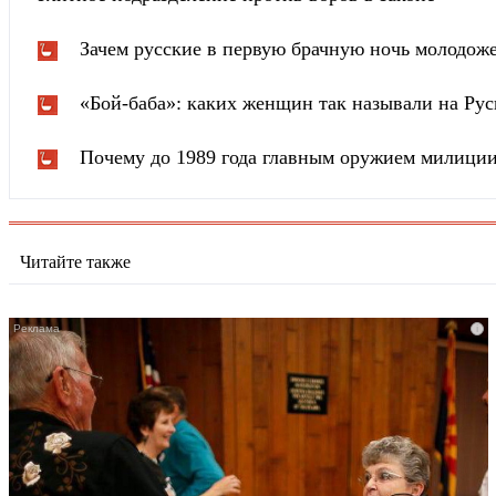
Зачем русские в первую брачную ночь молодож
«Бой-баба»: каких женщин так называли на Рус
Почему до 1989 года главным оружием милици
Читайте также
i