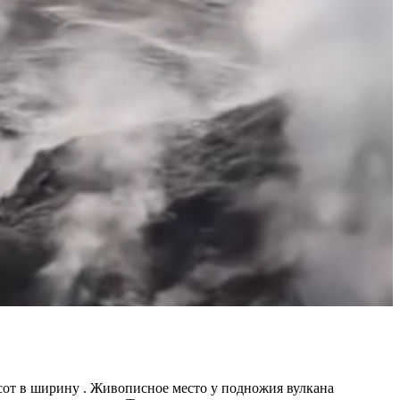
исот в ширину
. Живописное место у подножия вулкана