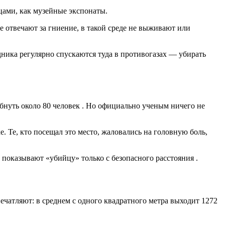
цами, как музейные экспонаты.
е отвечают за гниение, в такой среде не выживают или
ника регулярно спускаются туда в противогазах — убирать
бнуть около 80 человек
. Но официально ученым ничего не
е. Те, кто посещал это место, жаловались на головную боль,
м показывают «убийцу» только с безопасного расстояния
.
ечатляют: в среднем с одного квадратного метра выходит 1272