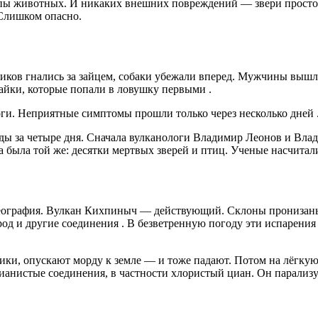
упы животных. И никаких внешних повреждений — звери просто 
 Слишком опасно.
тников гнались за зайцем, собаки убежали вперед. Мужчины выш
лайки, которые попали в ловушку первыми
.
оги. Неприятные симптомы прошли только через несколько дней
ды за четыре дня. Сначала вулканологи Владимир Леонов и Влад
 была той же: десятки мертвых зверей и птиц. Ученые насчита
еография.
Вулкан Кихпиныч — действующий. Склоны пронизаны
ерод и другие соединения
. В безветренную погоду эти испарения
ики, опускают морду к земле — и тоже падают. Потом на лёгку
цианистые соединения, в частности хлористый циан. Он парализ