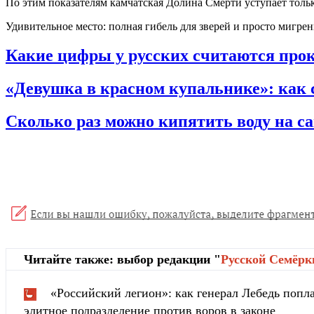
По этим показателям камчатская Долина Смерти уступает толь
Удивительное место: полная гибель для зверей и просто мигрень
Какие цифры у русских считаются пр
«Девушка в красном купальнике»: как 
Сколько раз можно кипятить воду на с
Читайте также: выбор редакции "
Русской Cемёрк
«Российский легион»: как генерал Лебедь попла
элитное подразделение против воров в законе