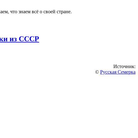
ем, что знаем всё о своей стране.
нки из СССР
Источник:
©
Русская Семерка