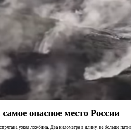
 самое опасное место России
 спрятана узкая ложбина. Два километра в длину, не больше пят