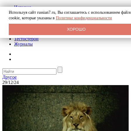
История
Биография
Используя сайт russian7.ru, Вы соглашаетесь с использованием файл
Криминал
cookie, которые указаны в
Политике конфиденциальности
Реклама на сайте
О сайте
ХОРОШО
Рекомендательные статьи
Тестостерон
Журналы
Другое
29/12/24