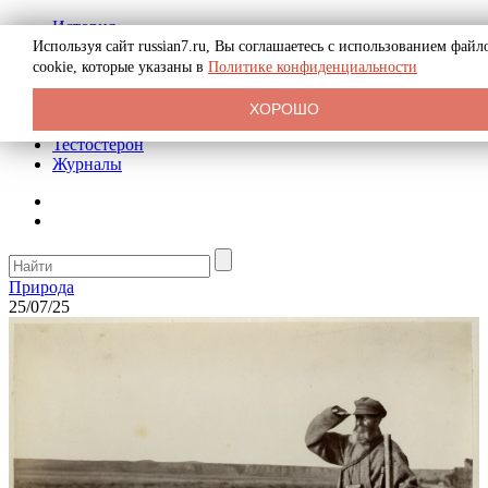
История
Биография
Используя сайт russian7.ru, Вы соглашаетесь с использованием файл
Криминал
cookie, которые указаны в
Политике конфиденциальности
Реклама на сайте
О сайте
ХОРОШО
Рекомендательные статьи
Тестостерон
Журналы
Природа
25/07/25