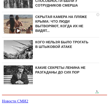
СПОСОБНОСТИ БЫЛИ У
СОТРУДНИКОВ СМЕРША
i
СКРЫТАЯ КАМЕРА НА ПЛЯЖЕ
КРЫМА: ЧТО ЛЮДИ
ВЫТВОРЯЮТ, КОГДА ИХ НЕ
ВИДЯТ...
КОГО НЕЛЬЗЯ БЫЛО ТРОГАТЬ
В ШТЫКОВОЙ АТАКЕ
КАКИЕ СЕКРЕТЫ ЛЕНИНА НЕ
РАЗГАДАНЫ ДО СИХ ПОР
Новости СМИ2