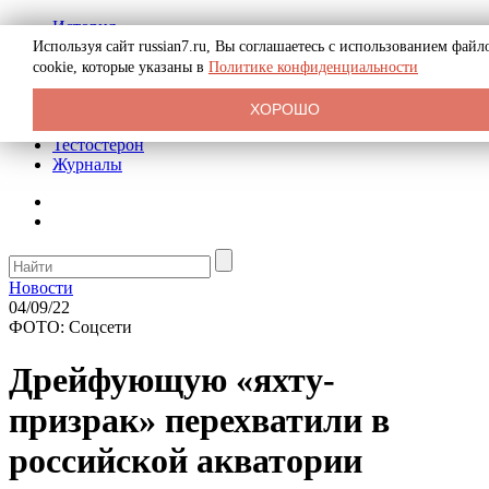
История
Биография
Используя сайт russian7.ru, Вы соглашаетесь с использованием файл
Криминал
cookie, которые указаны в
Политике конфиденциальности
Реклама на сайте
О сайте
ХОРОШО
Рекомендательные статьи
Тестостерон
Журналы
Новости
04/09/22
ФОТО: Соцсети
Дрейфующую «яхту-
призрак» перехватили в
российской акватории