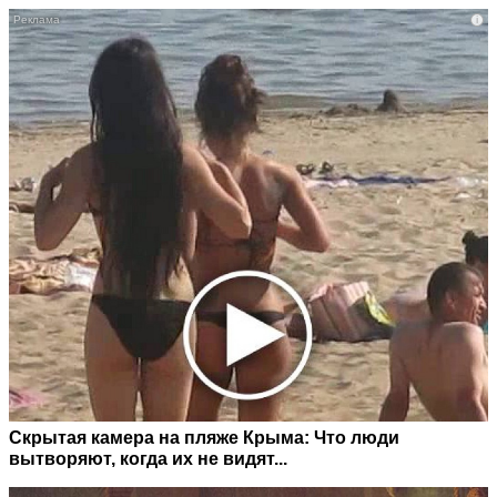
i
Скрытая камера на пляже Крыма: Что люди
вытворяют, когда их не видят...