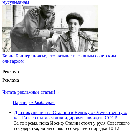
мусульманам
Борис Бринер: почему его называли главным советским
олигархом
Реклама
Реклама
Читать рекламные статьи! »
Партнер «Рамблера»
Два покушения на Сталина в Великую Отечественную:
как Гитлер пытался ликвидировать «вождя» СССР
За то время, пока Иосиф Сталин стоял у руля Советского
государства, на него было совершено порядка 10-12