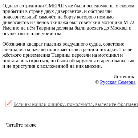
Однако сотрудники СМЕРШ уже были осведомлены о скором
прибытии в страну двух диверсантов, и обстреляли
подозрительный самолёт, на борту которого помимо
диверсантов и членов экипажа был советский мотоцикл М-72.
Именно на нём Таврины должны были доехать до Москвы и
осуществить план убийства.
Обозначив квадрат падения воздушного судна, советские
специалисты начали поиск места экстренной посадки. После
жёсткого приземления Таврины пересели на мотоцикл и
попытались скрыться, но были обнаружены и арестованы, так
и не приступив к возложенной на них миссии.
Источник:
©
Русская Семерка
Читайте также