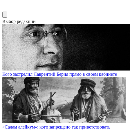
Выбор редакции
Кого застрелил Лаврентий Берия прямо в своем кабинете
«Салам алейкум»: кого запрещено так приветствовать