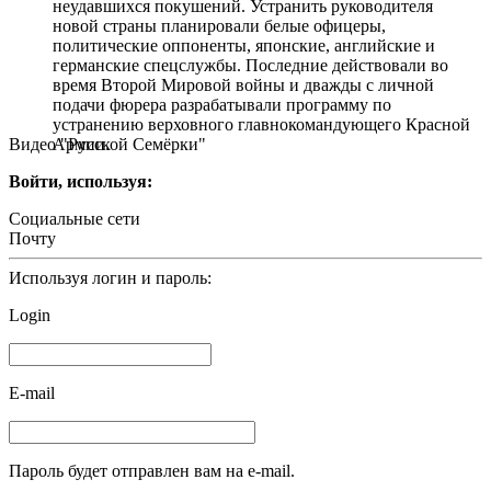
неудавшихся покушений. Устранить руководителя
новой страны планировали белые офицеры,
политические оппоненты, японские, английские и
германские спецслужбы. Последние действовали во
время Второй Мировой войны и дважды с личной
подачи фюрера разрабатывали программу по
устранению верховного главнокомандующего Красной
Видео "Русской Семёрки"
Армии.
Войти, используя:
Социальные сети
Почту
Используя логин и пароль:
Login
E-mail
Пароль будет отправлен вам на e-mail.