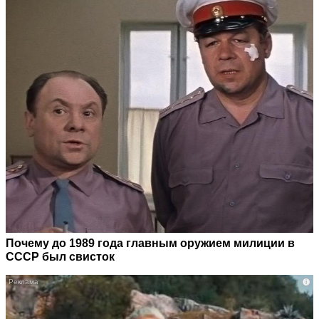
Почему до 1989 года главным оружием милиции в
СССР был свисток
i