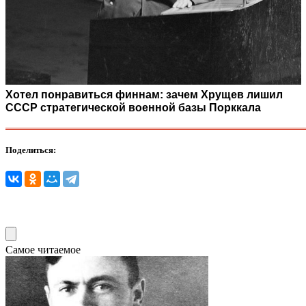
Хотел понравиться финнам: зачем Хрущев лишил
СССР стратегической военной базы Порккала
Поделиться:
Самое читаемое