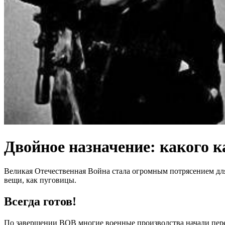
Двойное назначение: какого 
Великая Отечественная Война стала огромным потрясением для 
вещи, как пуговицы.
Всегда готов!
По завершении ВОВ многие военные производства начали перео