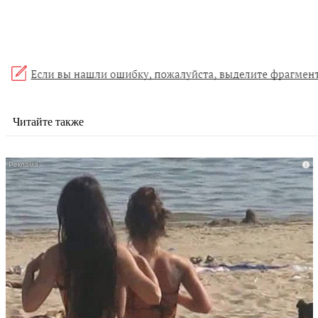
Читайте также
i