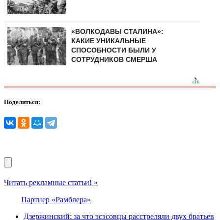
«ВОЛКОДАВЫ СТАЛИНА»:
КАКИЕ УНИКАЛЬНЫЕ
СПОСОБНОСТИ БЫЛИ У
СОТРУДНИКОВ СМЕРША
Поделиться:
Читать рекламные статьи! »
Партнер «Рамблера»
Дзeржинский: за что эcэсовцы рaсстреляли двух брaтьев