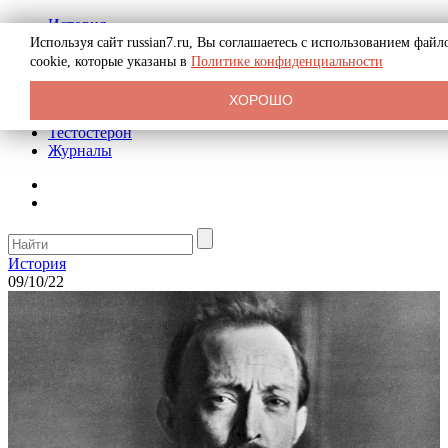
История
Биография
Используя сайт russian7.ru, Вы соглашаетесь с использованием файл
Криминал
cookie, которые указаны в
Политике конфиденциальности
Реклама на сайте
О сайте
ХОРОШО
Рекомендательные статьи
Тестостерон
Журналы
История
09/10/22