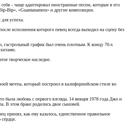
 себя – чаще адаптировал иностранные песни, которые в его
ip-Bip», «Guantanamera» и другие композиции.
 для успеха.
», после исполнения которого певец всегда выходил на сцену без
и, гастрольный график был очень плотным. К концу 70-х
 хитами.
атое творческое наследие.
воей мечты, который построил в калифорнийском стиле во
то была любовь с первого взгляда. 14 января 1978 года Джо и
а. В этом браке родились двое сыновей.
вец принял, как ему казалось, единственное правильное
 сердце.