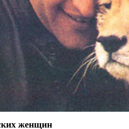
тских женщин