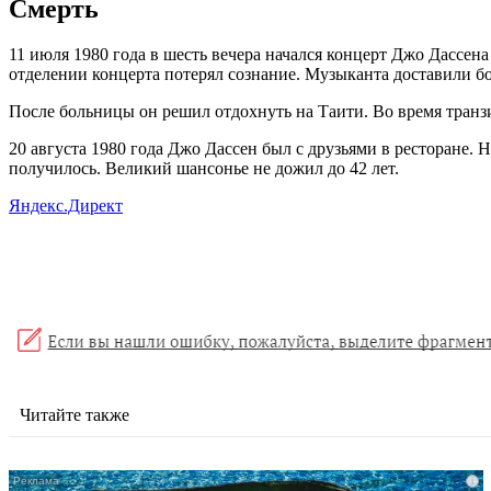
Смерть
11 июля 1980 года в шесть вечера начался концерт Джо Дассена
отделении концерта потерял сознание. Музыканта доставили бо
После больницы он решил отдохнуть на Таити. Во время транз
20 августа 1980 года Джо Дассен был с друзьями в ресторане. 
получилось. Великий шансонье не дожил до 42 лет.
Яндекс.Директ
Читайте также
i