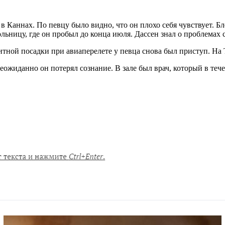
 в Каннах. По певцу было видно, что он плохо себя чувствует. 
льницу, где он пробыл до конца июля. Дассен знал о проблемах 
итной посадки при авиаперелете у певца снова был приступ. На
Неожиданно он потерял сознание. В зале был врач, который в теч