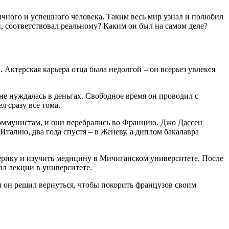
ного и успешного человека. Таким весь мир узнал и полюбил
, соответствовал реальному? Каким он был на самом деле?
 Актерская карьера отца была недолгой – он всерьез увлекся
не нуждалась в деньгах. Свободное время он проводил с
 сразу все тома.
коммунистам, и они перебрались во Францию. Джо Дассен
Италию, два года спустя – в Женеву, а диплом бакалавра
мерику и изучить медицину в Мичиганском университете. После
ал лекции в университете.
 и он решил вернуться, чтобы покорить французов своим