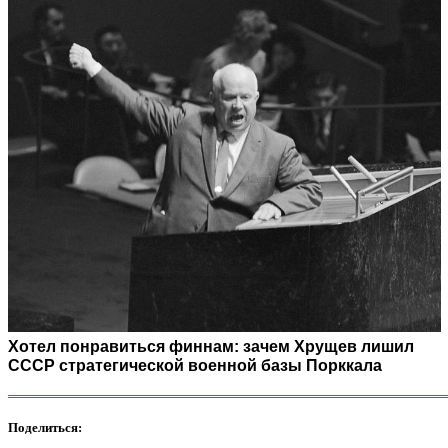
Хотел понравиться финнам: зачем Хрущев лишил
СССР стратегической военной базы Порккала
Поделиться: