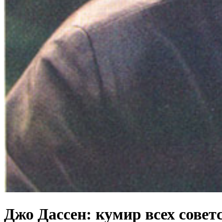
Джо Дассен: кумир всех сове