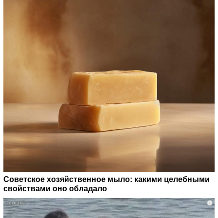
Советское хозяйственное мыло: какими целебными
свойствами оно обладало
i