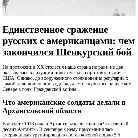
Единственное сражение
русских с американцами: чем
закончился Шенкурский бой
На протяжении XX столетия наша страна не раз и не два
оказывалась в ситуации политического противостояния с
США. Однако, до вооруженного столкновения регулярных
армий дело дошло лишь однажды. Это случилось на русском
Севере в годы Гражданской войны.
Что американские солдаты делали в
Архангельской области
В августе 1918 года в Архангельске высадился 9-тысячный
десант Антанты. В сентябре к нему присоединилась
американская группировка, в состав которой вошло 5,5