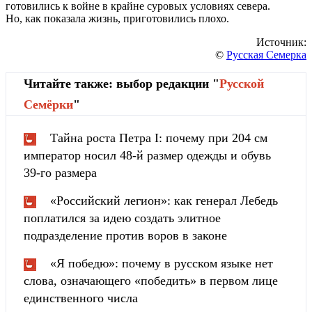
готовились к войне в крайне суровых условиях севера.
Но, как показала жизнь, приготовились плохо.
Источник:
©
Русская Семерка
Читайте также: выбор редакции "
Русской
Cемёрки
"
Тайна роста Петра I: почему при 204 см
император носил 48-й размер одежды и обувь
39-го размера
«Российский легион»: как генерал Лебедь
поплатился за идею создать элитное
подразделение против воров в законе
«Я победю»: почему в русском языке нет
слова, означающего «победить» в первом лице
единственного числа