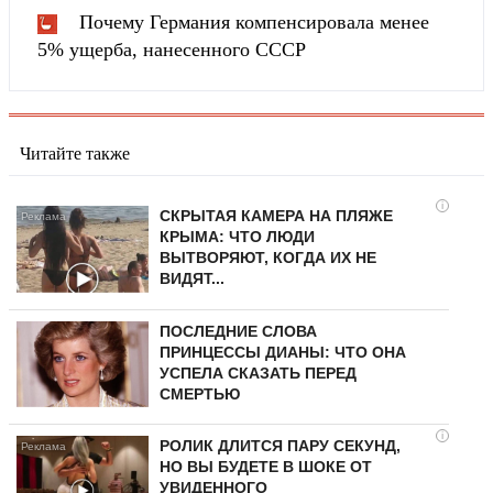
Почему Германия компенсировала менее
5% ущерба, нанесенного СССР
Читайте также
i
СКРЫТАЯ КАМЕРА НА ПЛЯЖЕ
КРЫМА: ЧТО ЛЮДИ
ВЫТВОРЯЮТ, КОГДА ИХ НЕ
ВИДЯТ...
ПОСЛЕДНИЕ СЛОВА
ПРИНЦЕССЫ ДИАНЫ: ЧТО ОНА
УСПЕЛА СКАЗАТЬ ПЕРЕД
СМЕРТЬЮ
i
РОЛИК ДЛИТСЯ ПАРУ СЕКУНД,
НО ВЫ БУДЕТЕ В ШОКЕ ОТ
УВИДЕННОГО