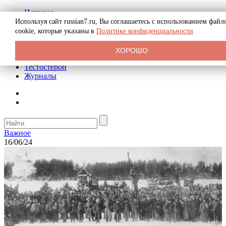
История
Биография
Используя сайт russian7.ru, Вы соглашаетесь с использованием файл
Криминал
cookie, которые указаны в
Политике конфиденциальности
Реклама на сайте
О сайте
ХОРОШО
Рекомендательные статьи
Тестостерон
Журналы
Важное
16/06/24