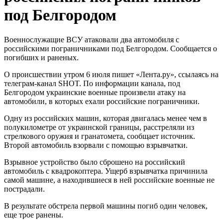
под Белгородом
Военнослужащие ВСУ атаковали два автомобиля с
российскими пограничниками под Белгородом. Сообщается о
погибших и раненых.
О происшествии утром 6 июля пишет «Лента.ру», ссылаясь на
телеграм-канал SHOT. По информации канала, под
Белгородом украинские военные произвели атаку на
автомобили, в которых ехали российские пограничники.
Одну из российских машин, которая двигалась менее чем в
полукилометре от украинской границы, расстреляли из
стрелкового оружия и гранатомета, сообщает источник.
Второй автомобиль взорвали с помощью взрывчатки.
Взрывное устройство было сброшено на российский
автомобиль с квадрокоптера. Ущерб взрывчатка причинила
самой машине, а находившиеся в ней российские военные не
пострадали.
В результате обстрела первой машины погиб один человек,
еще трое ранены.