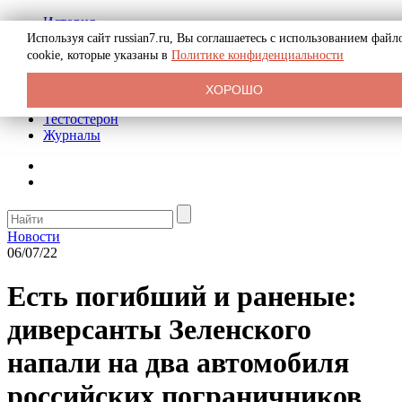
История
Биография
Используя сайт russian7.ru, Вы соглашаетесь с использованием файл
Криминал
cookie, которые указаны в
Политике конфиденциальности
Реклама на сайте
О сайте
ХОРОШО
Рекомендательные статьи
Тестостерон
Журналы
Новости
06/07/22
Есть погибший и раненые:
диверсанты Зеленского
напали на два автомобиля
российских пограничников