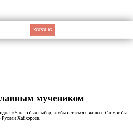
ХОРОШО
ославным мучеником
одне. «У него был выбор, чтобы остаться в живых. Он мог бы
о Руслан Хайхороев.