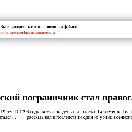
u, Вы соглашаетесь с использованием файлов
Политике конфиденциальности
йский пограничник стал прав
 лет. В 1996 году на этот же день пришлось и Вознесение Госп
 пытался…», — рассказывал в последствии один из убийц военног