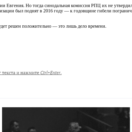
ции Евгения. Но тогда синодальная комиссия РПЦ их не утверди
зации был поднят в 2016 году — к годовщине гибели пограничн
удет решен положительно — это лишь дело времени.