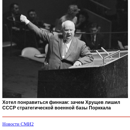
Хотел понравиться финнам: зачем Хрущев лишил
СССР стратегической военной базы Порккала
Новости СМИ2