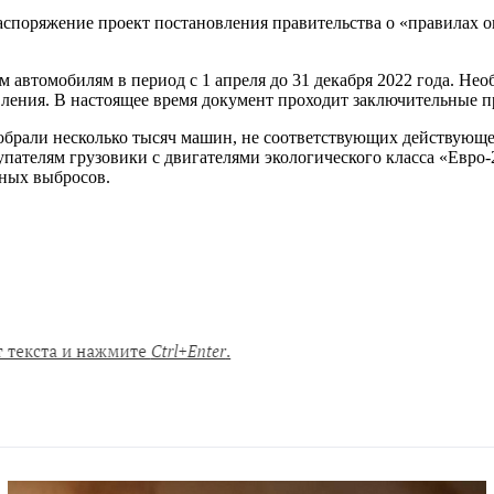
аспоряжение проект постановления правительства о «правилах о
 автомобилям в период с 1 апреля до 31 декабря 2022 года. Не
ления. В настоящее время документ проходит заключительные пр
брали несколько тысяч машин, не соответствующих действующем
ателям грузовики с двигателями экологического класса «Евро-2
дных выбросов.