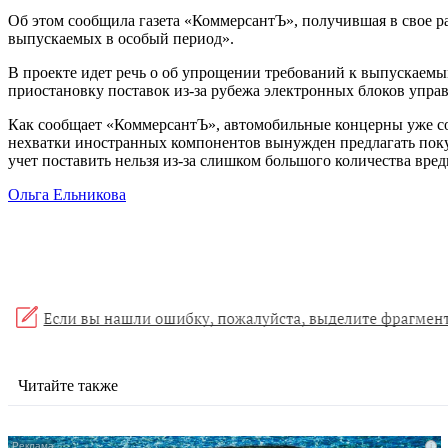
Об этом сообщила газета «КоммерсантЪ», получившая в свое р
выпускаемых в особый период».
В проекте идет речь о об упрощении требований к выпускаемым
приостановку поставок из-за рубежа электронных блоков управ
Как сообщает «КоммерсантЪ», автомобильные концерны уже со
нехватки иностранных компонентов вынужден предлагать покуп
учет поставить нельзя из-за слишком большого количества вре
Ольга Ельникова
Читайте также
i