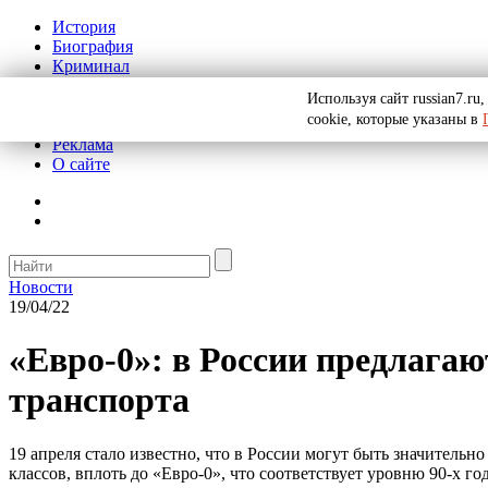
История
Биография
Криминал
СССР
Используя сайт russian7.r
Тайны
cookie, которые указаны в
Рекомендации
Реклама
О сайте
Новости
19/04/22
«Евро-0»: в России предлагаю
транспорта
19 апреля стало известно, что в России могут быть значител
классов, вплоть до «Евро-0», что соответствует уровню 90-х го