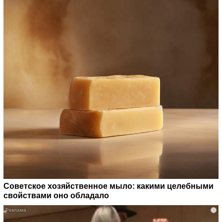
Советское хозяйственное мыло: какими целебными
свойствами оно обладало
i