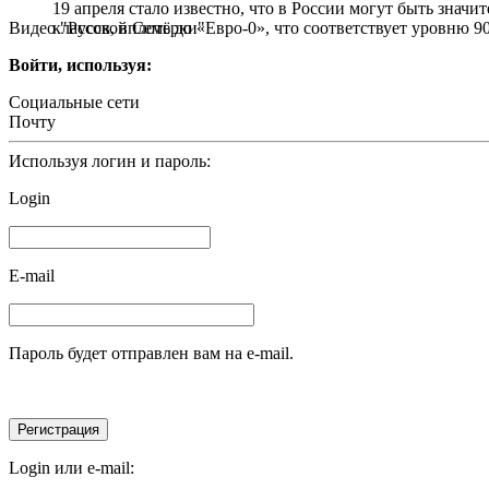
19 апреля стало известно, что в России могут быть зна
Видео "Русской Семёрки"
классов, вплоть до «Евро-0», что соответствует уровню 90
Войти, используя:
Социальные сети
Почту
Используя логин и пароль:
Login
E-mail
Пароль будет отправлен вам на e-mail.
Login или e-mail: