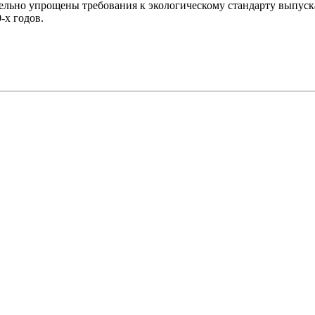
чительно упрощены требования к экологическому стандарту выпу
-х годов.