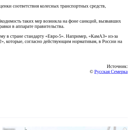
ценки соответствия колесных транспортных средств,
обходимость таких мер возникла на фоне санкций, вызвавших
авки в аппарате правительства.
у в стране стандарту «Евро-5». Например, «КамАЗ» из-за
», которые, согласно действующим нормативам, в России на
Источник:
©
Русская Семерка
i