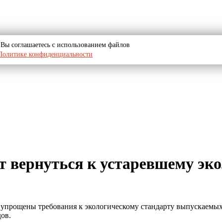
u, Вы соглашаетесь с использованием файлов
Политике конфиденциальности
т вернуться к устаревшему эк
ьно упрощены требования к экологическому стандарту выпускаем
дов.