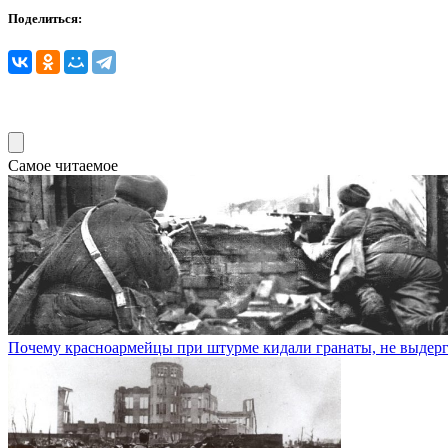
Поделиться:
Самое читаемое
Почему красноармейцы при штурме кидали гранаты, не выдерг