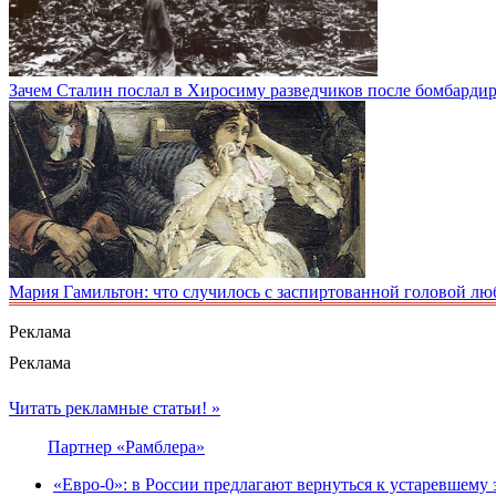
Зачем Сталин послал в Хиросиму разведчиков после бомбард
Мария Гамильтон: что случилось с заспиртованной головой лю
Реклама
Реклама
Читать рекламные статьи! »
Партнер «Рамблера»
«Евро-0»: в России предлагают вернуться к устаревшему 