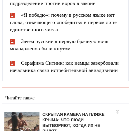
подразделение против воров в законе
«Я победю»: почему в русском языке нет
слова, означающего «победить» в первом лице
единственного числа
Зачем русские в первую брачную ночь
молодоженов били кнутом
Серафима Ситник: как немцы завербовали
начальника связи истребительной авиадивизии
Читайте также
i
СКРЫТАЯ КАМЕРА НА ПЛЯЖЕ
КРЫМА: ЧТО ЛЮДИ
ВЫТВОРЯЮТ, КОГДА ИХ НЕ