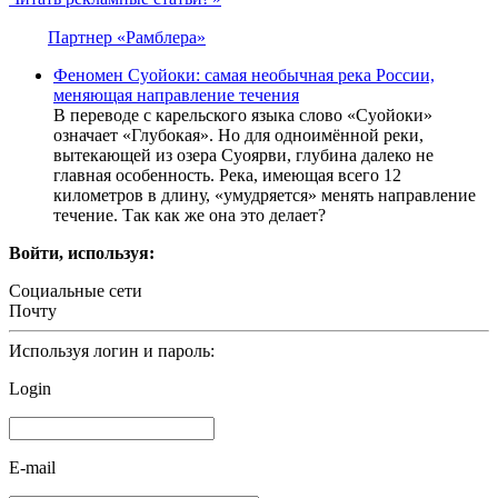
Партнер «Рамблера»
Феномен Суойоки: самая необычная река России,
меняющая направление течения
В переводе с карельского языка слово «Суойоки»
означает «Глубокая». Но для одноимённой реки,
вытекающей из озера Суоярви, глубина далеко не
главная особенность. Река, имеющая всего 12
километров в длину, «умудряется» менять направление
течение. Так как же она это делает?
Войти, используя:
Социальные сети
Почту
Используя логин и пароль:
Login
E-mail