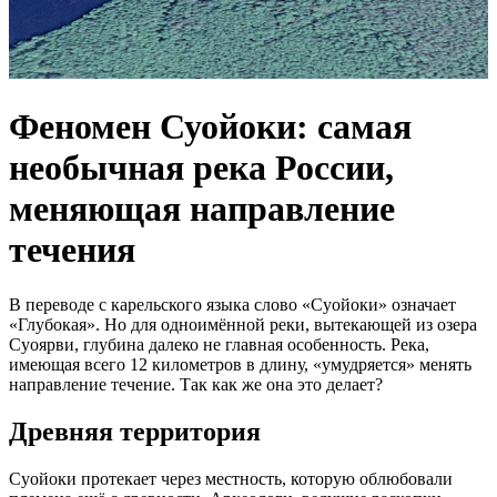
Феномен Суойоки: самая
необычная река России,
меняющая направление
течения
В переводе с карельского языка слово «Суойоки» означает
«Глубокая». Но для одноимённой реки, вытекающей из озера
Суоярви, глубина далеко не главная особенность. Река,
имеющая всего 12 километров в длину, «умудряется» менять
направление течение. Так как же она это делает?
Древняя территория
Суойоки протекает через местность, которую облюбовали