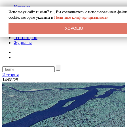
История
Биография
Используя сайт russian7.ru, Вы соглашаетесь с использованием файл
Криминал
cookie, которые указаны в
Политике конфиденциальности
Реклама на сайте
О сайте
ХОРОШО
Рекомендательные статьи
Тестостерон
Журналы
История
14/08/25