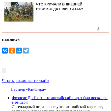
ЧТО КРИЧАЛИ В ДРЕВНЕЙ
РУСИ КОГДА ШЛИ В АТАКУ
Поделиться:
Читать рекламные статьи! »
Партнер «Рамблера»
Фрэнсис Дрейк: за что английский пират был посвящён
в рыцари
Легендарный пират, он служил английской королеве,