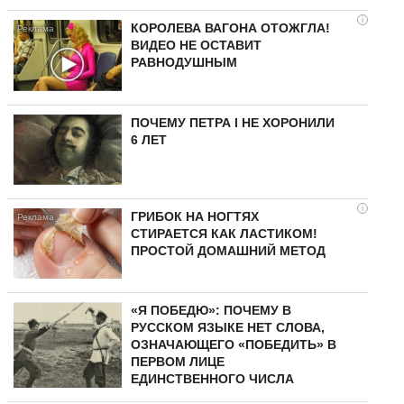
i
КОРОЛЕВА ВАГОНА ОТОЖГЛА!
ВИДЕО НЕ ОСТАВИТ
РАВНОДУШНЫМ
ПОЧЕМУ ПЕТРА I НЕ ХОРОНИЛИ
6 ЛЕТ
i
ГРИБОК НА НОГТЯХ
СТИРАЕТСЯ КАК ЛАСТИКОМ!
ПРОСТОЙ ДОМАШНИЙ МЕТОД
«Я ПОБЕДЮ»: ПОЧЕМУ В
РУССКОМ ЯЗЫКЕ НЕТ СЛОВА,
ОЗНАЧАЮЩЕГО «ПОБЕДИТЬ» В
ПЕРВОМ ЛИЦЕ
ЕДИНСТВЕННОГО ЧИСЛА