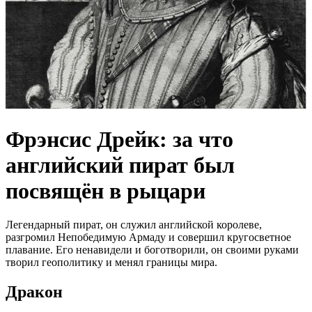
Фрэнсис Дрейк: за что
английский пират был
посвящён в рыцари
Легендарный пират, он служил английской королеве,
разгромил Непобедимую Армаду и совершил кругосветное
плавание. Его ненавидели и боготворили, он своими руками
творил геополитику и менял границы мира.
Дракон