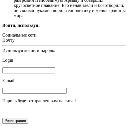
разгромил Непобедимую Армаду и совершил
кругосветное плавание. Его ненавидели и боготворили,
он своими руками творил геополитику и менял границы
мира.
Войти, используя:
Социальные сети
Почту
Используя логин и пароль:
Login
E-mail
Пароль будет отправлен вам на e-mail.