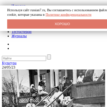
История
Биография
Используя сайт russian7.ru, Вы соглашаетесь с использованием файл
Криминал
cookie, которые указаны в
Политике конфиденциальности
Реклама на сайте
О сайте
ХОРОШО
Рекомендательные статьи
Тестостерон
Журналы
Культура
24/05/23