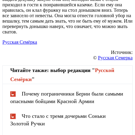
приходил в гости к понравившейся казачке. Если ему она
нравилась, он клал фуражку на стол донышком вниз. Теперь
все зависело от невесты. Она могла отнести головной убор на
вешалку, тем самым дать знать, что не быть ему её мужем. Или
перевернуть донышко наверх, что означает, что можно звать
сватов.
Русская Семёрка
Источник:
©
Русская Семерка
Читайте также: выбор редакции "
Русской
Cемёрки
"
Почему пограничники Берии были самыми
опасными бойцами Красной Армии
Что стало с тремя дочерьми Соньки
Золотой Ручки