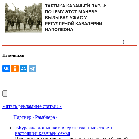
ТАКТИКА КАЗАЧЬЕЙ ЛАВЫ:
ПОЧЕМУ ЭТОТ МАНЕВР
ВЫЗЫВАЛ УЖАС У
РЕГУЛЯРНОЙ КАВАЛЕРИИ
НАПОЛЕОНА
Поделиться:
Читать рекламные статьи! »
Партнер «Рамблера»
«Фуражка донышком вверх»: главные секреты
настоящей казачьей семьи
Невозможно понять казачество, не узнав его базовой