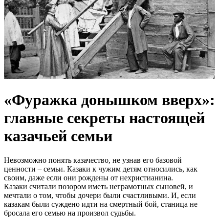
«Фуражка донышком вверх»:
главные секреты настоящей
казачьей семьи
Невозможно понять казачество, не узнав его базовой
ценности – семьи. Казаки к чужим детям относились, как
своим, даже если они рождены от нехристианина.
Казаки считали позором иметь неграмотных сыновей, и
мечтали о том, чтобы дочери были счастливыми. И, если
казакам были суждено идти на смертный бой, станица не
бросала его семью на произвол судьбы.