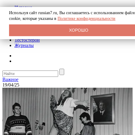
История
Биография
Используя сайт russian7.ru, Вы соглашаетесь с использованием файл
Криминал
cookie, которые указаны в
Политике конфиденциальности
Реклама на сайте
О сайте
ХОРОШО
Рекомендательные статьи
Тестостерон
Журналы
Важное
19/04/25