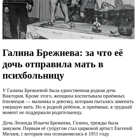
Галина Брежнева: за что её
дочь отправила мать в
психбольницу
У Галины Брежневой была единственная родная дочь
Виктория. Кроме этого, женщина воспитывала приёмных
близнецов — мальчика и девочку, которым пыталась заменить
умершую мать. Но и родной ребёнок, и приёмные, в трудный
момент не поддержали родительницу.
Дочь Леонида Ильича Брежнева, Галина, трижды была
замужем. Первым её супругом стал цирковой артист Евгений
Милаев, с которым она познакомилась в 1951 году.