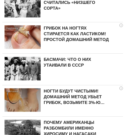
СЧИТАЛИСЬ «НИЗШЕГО
СОРТА»
i
ГРИБОК НА НОГТЯХ
СТИРАЕТСЯ КАК ЛАСТИКОМ!
ПРОСТОЙ ДОМАШНИЙ МЕТОД
БАСМАЧИ: ЧТО О НИХ
УТАИВАЛИ В СССР
i
НОГТИ БУДУТ ЧИСТЫМИ!
ДОМАШНИЙ МЕТОД УБЬЕТ
ГРИБОК, ВОЗЬМИТЕ 3%-Ю…
ПОЧЕМУ АМЕРИКАНЦЫ
РАЗБОМБИЛИ ИМЕННО
ХИРОСИМУ И НАГАСАКИ