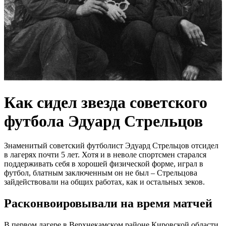
Как сидел звезда советского
футбола Эдуард Стрельцов
Знаменитый советский футболист Эдуард Стрельцов отсидел
в лагерях почти 5 лет. Хотя и в неволе спортсмен старался
поддерживать себя в хорошей физической форме, играл в
футбол, блатным заключенным он не был – Стрельцова
зайдействовали на общих работах, как и остальных зеков.
Расконвоировывали на время матчей
В первом лагере в Верхнекамском районе Кировской области