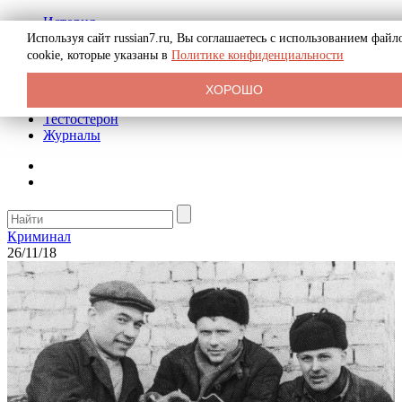
История
Биография
Используя сайт russian7.ru, Вы соглашаетесь с использованием файл
Криминал
cookie, которые указаны в
Политике конфиденциальности
Реклама на сайте
О сайте
ХОРОШО
Рекомендательные статьи
Тестостерон
Журналы
Криминал
26/11/18