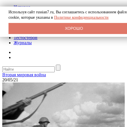
История
Биография
Используя сайт russian7.ru, Вы соглашаетесь с использованием файл
Криминал
cookie, которые указаны в
Политике конфиденциальности
Реклама на сайте
О сайте
ХОРОШО
Рекомендательные статьи
Тестостерон
Журналы
Вторая мировая война
20/05/21