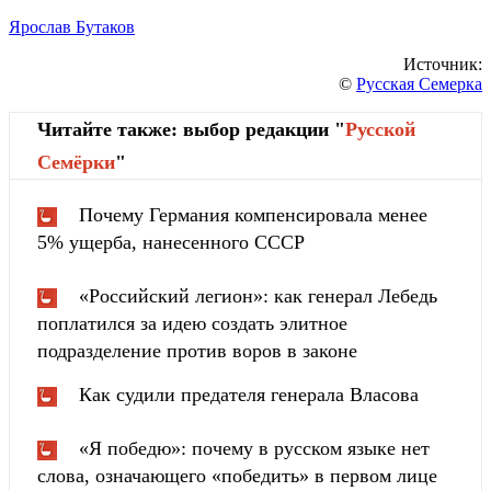
Ярослав Бутаков
Источник:
©
Русская Семерка
Читайте также: выбор редакции "
Русской
Cемёрки
"
Почему Германия компенсировала менее
5% ущерба, нанесенного СССР
«Российский легион»: как генерал Лебедь
поплатился за идею создать элитное
подразделение против воров в законе
Как судили предателя генерала Власова
«Я победю»: почему в русском языке нет
слова, означающего «победить» в первом лице