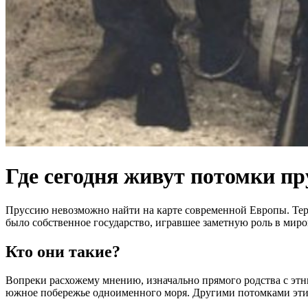
Где сегодня живут потомки пр
Пруссию невозможно найти на карте современной Европы. Терр
было собственное государство, игравшее заметную роль в миро
Кто они такие?
Вопреки расхожему мнению, изначально прямого родства с этн
южное побережье одноименного моря. Другими потомками этих