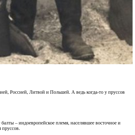
ей, Россией, Литвой и Польшей. А ведь когда-то у пруссов
балты – индоевропейское племя, населявшее восточное и
 пруссов.