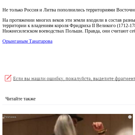
Не только Россия и Литва пополнились территориями Восточно
На протяжении многих веков эти земли входили в состав разн
территории к владениям короля Фридриха II Великого (1712-17
Нижнесилезском воеводствах Польши. Правда, они считают себ
Орынганым Танатарова
Читайте также
i