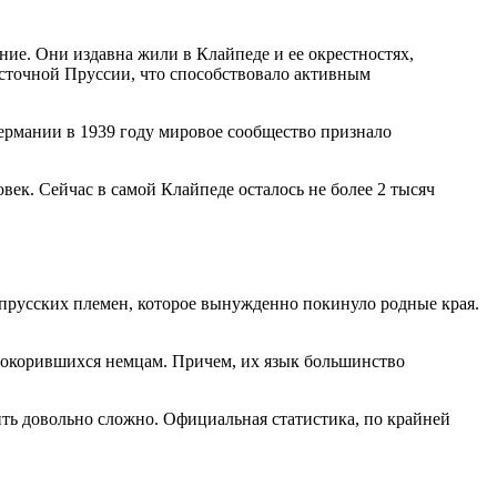
ие. Они издавна жили в Клайпеде и ее окрестностях,
осточной Пруссии, что способствовало активным
Германии в 1939 году мировое сообщество признало
ек. Сейчас в самой Клайпеде осталось не более 2 тысяч
 прусских племен, которое вынужденно покинуло родные края.
 покорившихся немцам. Причем, их язык большинство
ть довольно сложно. Официальная статистика, по крайней