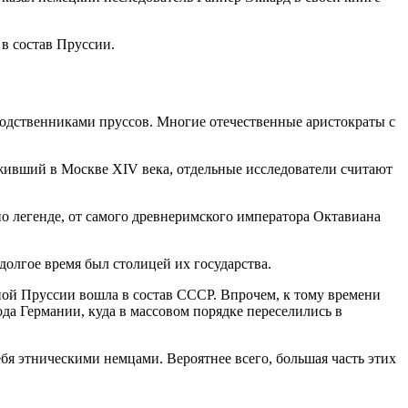
в состав Пруссии.
одственниками пруссов. Многие отечественные аристократы с
живший в Москве XIV века, отдельные исследователи считают
по легенде, от самого древнеримского императора Октавиана
долгое время был столицей их государства.
ной Пруссии вошла в состав СССР. Впрочем, к тому времени
да Германии, куда в массовом порядке переселились в
бя этническими немцами. Вероятнее всего, большая часть этих