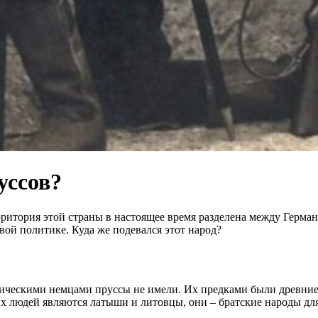
уссов?
итория этой страны в настоящее время разделена между Германи
вой политике. Куда же подевался этот народ?
ическими немцами пруссы не имели. Их предками были древние 
 людей являются латыши и литовцы, они – братские народы для