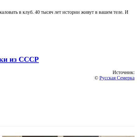
аловать в клуб. 40 тысяч лет истории живут в вашем теле. И
нки из СССР
Источник:
©
Русская Семерка