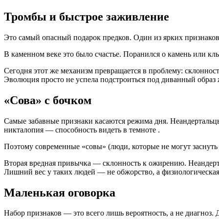
Тромбы и быстрое заживление
Это самый опасный подарок предков. Один из ярких признако
В каменном веке это было счастье. Поранился о камень или клы
Сегодня этот же механизм превращается в проблему: склонност
Эволюция просто не успела подстроиться под диванный образ 
«Сова» с бочком
Самые забавные признаки касаются режима дня. Неандертальцы
никталопия — способность видеть в темноте
.
Поэтому современные «совы» (люди, которые не могут заснуть 
Вторая вредная привычка — склонность к ожирению. Неандерт
Лишний вес у таких людей — не обжорство, а физиологическая 
Маленькая оговорка
Набор признаков — это всего лишь вероятность, а не диагноз. 