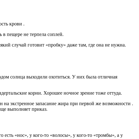
ость крови
.
ь в пещере не терпела соплей.
який случай готовит «пробку» даже там, где она не нужна.
дом солнца выходили охотиться. У них была отличная
ндертальские корни. Хорошее ночное зрение тоже оттуда.
н на экстренное запасание жира при первой же возможности
.
еще выполняет приказ.
есть «нос», у кого-то «волосы», у кого-то «тромбы», а у