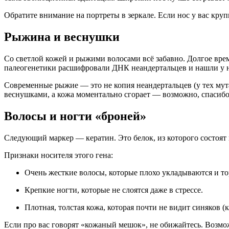
Обратите внимание на портреты в зеркале. Если нос у вас кру
Рыжина и веснушки
Со светлой кожей и рыжими волосами всё забавно. Долгое вре
палеогенетики расшифровали ДНК неандертальцев и нашли у н
Современные рыжие — это не копия неандертальцев (у тех мута
веснушками, а кожа моментально сгорает — возможно, спасибо 
Волосы и ногти «броней»
Следующий маркер — кератин. Это белок, из которого состоят
Признаки носителя этого гена:
Очень жесткие волосы
, которые плохо укладываются и то
Крепкие ногти
, которые не слоятся даже в стрессе.
Плотная, толстая кожа
, которая почти не видит синяков (
Если про вас говорят «кожаный мешок», не обижайтесь. Возмо