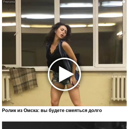
i
Ролик из Омска: вы будете смеяться долго