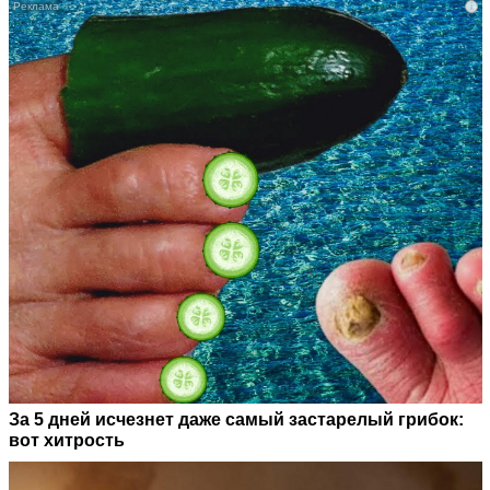
i
За 5 дней исчезнет даже самый застарелый грибок:
вот хитрость