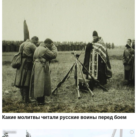
Какие молитвы читали русские воины перед боем
i