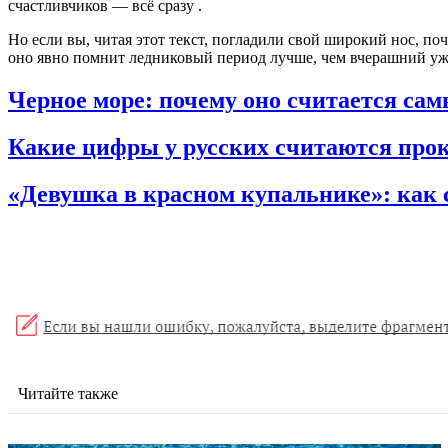
счастливчиков — всё сразу
.
Но если вы, читая этот текст, погладили свой широкий нос, по
оно явно помнит ледниковый период лучше, чем вчерашний уж
Черное море: почему оно считается са
Какие цифры у русских считаются пр
«Девушка в красном купальнике»: как 
Читайте также