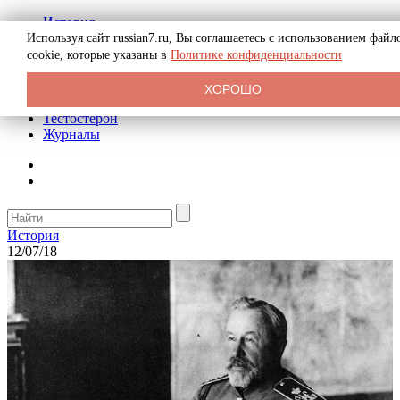
История
Биография
Используя сайт russian7.ru, Вы соглашаетесь с использованием файл
Криминал
cookie, которые указаны в
Политике конфиденциальности
Реклама на сайте
О сайте
ХОРОШО
Рекомендательные статьи
Тестостерон
Журналы
История
12/07/18