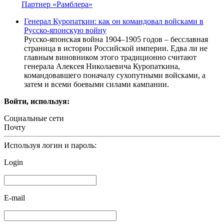
Партнер «Рамблера»
Генерал Куропаткин: как он командовал войсками в
Русско-японскую войну
Русско-японская война 1904–1905 годов – бесславная
страница в истории Российской империи. Едва ли не
главным виновником этого традиционно считают
генерала Алексея Николаевича Куропаткина,
командовавшего поначалу сухопутными войсками, а
затем и всеми боевыми силами кампании.
Войти, используя:
Социальные сети
Почту
Используя логин и пароль:
Login
E-mail