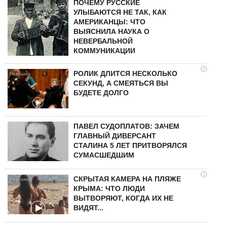
ПОЧЕМУ РУССКИЕ
УЛЫБАЮТСЯ НЕ ТАК, КАК
АМЕРИКАНЦЫ: ЧТО
ВЫЯСНИЛА НАУКА О
НЕВЕРБАЛЬНОЙ
КОММУНИКАЦИИ
i
РОЛИК ДЛИТСЯ НЕСКОЛЬКО
СЕКУНД, А СМЕЯТЬСЯ ВЫ
БУДЕТЕ ДОЛГО
ПАВЕЛ СУДОПЛАТОВ: ЗАЧЕМ
ГЛАВНЫЙ ДИВЕРСАНТ
СТАЛИНА 5 ЛЕТ ПРИТВОРЯЛСЯ
СУМАСШЕДШИМ
i
СКРЫТАЯ КАМЕРА НА ПЛЯЖЕ
КРЫМА: ЧТО ЛЮДИ
ВЫТВОРЯЮТ, КОГДА ИХ НЕ
ВИДЯТ...