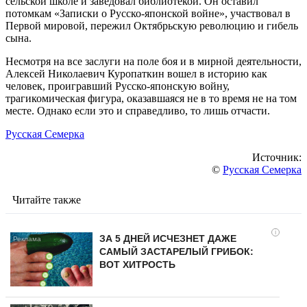
сельской школе и заведовал библиотекой. Он оставил
потомкам «Записки о Русско-японской войне», участвовал в
Первой мировой, пережил Октябрьскую революцию и гибель
сына.
Несмотря на все заслуги на поле боя и в мирной деятельности,
Алексей Николаевич Куропаткин вошел в историю как
человек, проигравший Русско-японскую войну,
трагикомическая фигура, оказавшаяся не в то время не на том
месте. Однако если это и справедливо, то лишь отчасти.
Русская Семерка
Источник:
©
Русская Семерка
Читайте также
i
ЗА 5 ДНЕЙ ИСЧЕЗНЕТ ДАЖЕ
САМЫЙ ЗАСТАРЕЛЫЙ ГРИБОК:
ВОТ ХИТРОСТЬ