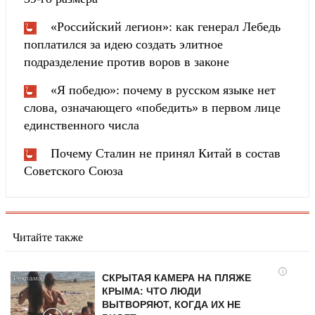
«Российский легион»: как генерал Лебедь
поплатился за идею создать элитное
подразделение против воров в законе
«Я победю»: почему в русском языке нет
слова, означающего «победить» в первом лице
единственного числа
Почему Сталин не принял Китай в состав
Советского Союза
Читайте также
i
СКРЫТАЯ КАМЕРА НА ПЛЯЖЕ
КРЫМА: ЧТО ЛЮДИ
ВЫТВОРЯЮТ, КОГДА ИХ НЕ