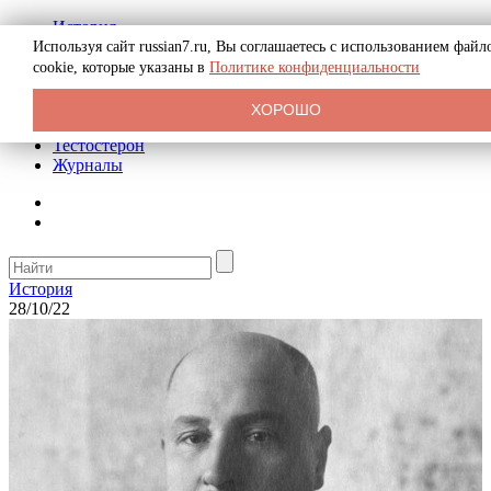
История
Биография
Используя сайт russian7.ru, Вы соглашаетесь с использованием файл
Криминал
cookie, которые указаны в
Политике конфиденциальности
Реклама на сайте
О сайте
ХОРОШО
Рекомендательные статьи
Тестостерон
Журналы
История
28/10/22